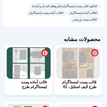
فیتنس
#دانلود قالب پست اینستاگرام (طرح‌های لایه باز و آماده)
عدد
#قالب آماده اینستاگرام
#قالب آماده پست اینستاگرام
#قالب پست ورزشی
محصولات مشابه
قالب پست اینستاگرام
قالب آماده پست
طرح لایف استایل- 01
اینستاگرام طرح
مثبت-04