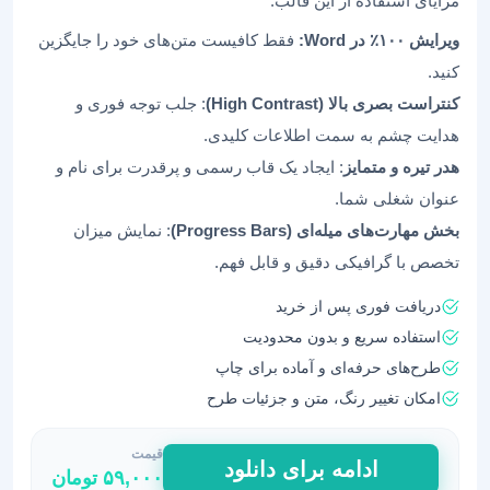
مزایای استفاده از این قالب:
ویرایش ۱۰۰٪ در Word:
فقط کافیست متن‌های خود را جایگزین
کنید.
کنتراست بصری بالا (High Contrast)
: جلب توجه فوری و
هدایت چشم به سمت اطلاعات کلیدی.
هدر تیره و متمایز
: ایجاد یک قاب رسمی و پرقدرت برای نام و
عنوان شغلی شما.
بخش مهارت‌های میله‌ای (Progress Bars)
: نمایش میزان
تخصص با گرافیکی دقیق و قابل فهم.
دریافت فوری پس از خرید
استفاده سریع و بدون محدودیت
طرح‌های حرفه‌ای و آماده برای چاپ
امکان تغییر رنگ، متن و جزئیات طرح
قیمت
قالب
ادامه برای دانلود
۵۹,۰۰۰
تومان
رزومه