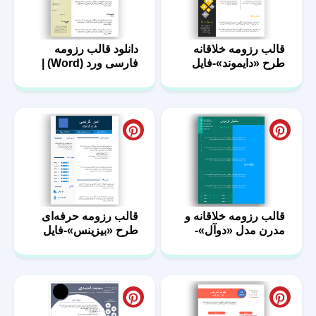
قالب رزومه خلاقانه
دانلود قالب رزومه
طرح «دایموند»-فایل
فارسی ورد (Word) |
ورد
فایل خام استخدامی
قالب رزومه خلاقانه و
قالب رزومه حرفه‌ای
مدرن مدل «دوآل»-
طرح «بیزینس»-فایل
فایل ورد
ورد