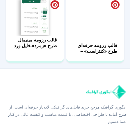
قالب رزومه مینیمال
قالب رزومه حرفه‌ای
طرح «زمرد»-فایل ورد
طرح «کنتراست» –
فایل ورد
ایگوری گرافیک مرجع خرید فایل‌های گرافیکی لایه‌باز حرفه‌ای است. از
طرح آماده تا طراحی اختصاصی، با قیمت مناسب و کیفیت عالی در کنار
شما هستیم.