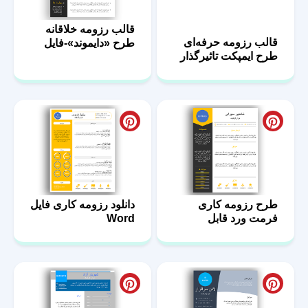
قالب رزومه خلاقانه
قالب رزومه حرفه‌ای
طرح «دایموند»-فایل
طرح ایمپکت تاثیرگذار
ورد
طرح رزومه کاری
دانلود رزومه کاری فایل
فرمت ورد قابل
Word
ویرایش-تم مشکی زرد