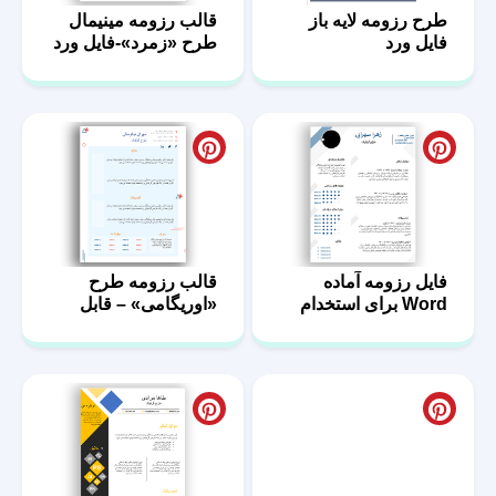
طرح رزومه لایه باز
قالب رزومه مینیمال
فایل ورد
طرح «زمرد»-فایل ورد
فایل رزومه آماده
قالب رزومه طرح
Word برای استخدام
«اوریگامی» – قابل
ویرایش در ورد