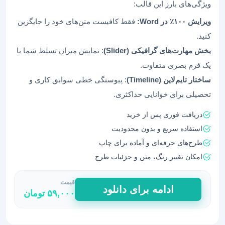
ویژگی‌های بارز این قالب:
ویرایش ۱۰۰٪ در Word:
فقط کافیست متن‌های خود را جایگزین
کنید.
بخش مهارت‌های گرافیکی (Slider)
: نمایش میزان تسلط شما با
یک فرم بصری متفاوت.
ساختار تایم‌لاین (Timeline)
: پیوستگی خطی سوابق کاری و
تحصیلی برای خوانایی حداکثری.
دریافت فوری پس از خرید
استفاده سریع و بدون محدودیت
طرح‌های حرفه‌ای و آماده برای چاپ
امکان تغییر رنگ، متن و جزئیات طرح
قیمت
قالب
ادامه برای دانلود
۵۹,۰۰۰
تومان
رزومه
مدرن
طرح