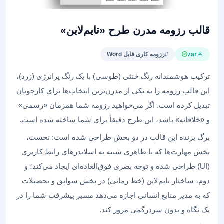
قالب رزومه مدرن طرح «تایم‌لاین»
zar
#رزومه کاری فایل Word
ترکیب هوشمندانه رنگ خنثی (طوسی) با یک رنگ پرانرژی (زرد)،
این قالب رزومه را به یکی از مدرن‌ترین انتخاب‌ها برای کارجویان
تبدیل کرده است. اگر می‌خواهید رزومه شما همزمان «رسمی»
و «خلاقانه» باشد، این طرح دقیقاً برای شما ساخته شده است.
برگ برنده این قالب در دو بخش طراحی شده است: نخست،
بخش مهارت‌ها که با ظاهری شبیه به اسلایدرهای رابط کاربری
(UI) طراحی شده و توجه بصری فوق‌العاده‌ای ایجاد می‌کند؛ و
دوم، ساختار تایم‌لاین (خط زمانی) در بخش سوابق و تحصیلات
که به مدیر منابع انسانی اجازه می‌دهد مسیر پیشرفت شما را در
یک نگاه و بدون سردرگمی مرور کند.