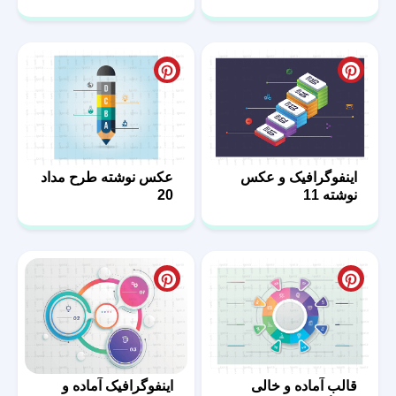
اینفوگرافیک و عکس
عکس نوشته طرح مداد
نوشته 11
20
قالب آماده و خالی
اینفوگرافیک آماده و