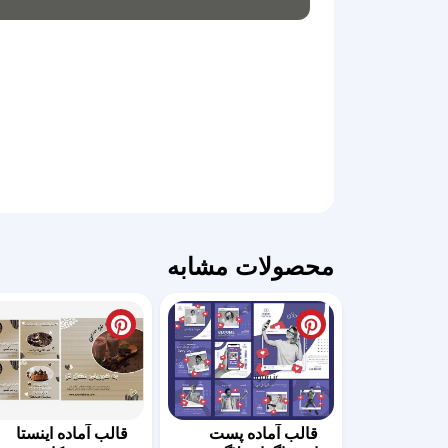
محصولات مشابه
قالب آماده پست
قالب آماده اینستا