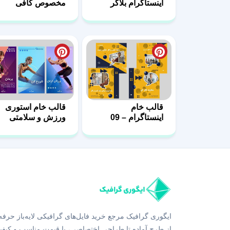
اینستاگرام بلاگر
مخصوص کافی
شاپ
قالب خام
قالب خام استوری
اینستاگرام – 09
ورزش و سلامتی
ایگوری گرافیک مرجع خرید فایل‌های گرافیکی لایه‌باز حرفه
از طرح آماده تا طراحی اختصاصی، با قیمت مناسب و کیفی