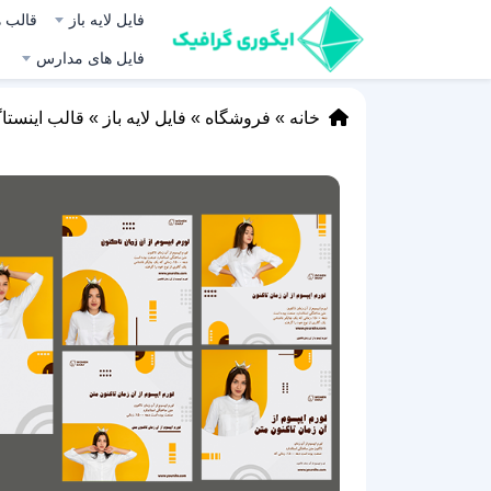
فایل لایه باز
قالب ه
فایل های مدارس
خانه
»
فروشگاه
»
فایل لایه باز
»
قالب اینستا