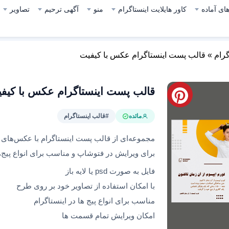
ای آماده
کاور هایلایت اینستاگرام
منو
آگهی ترحیم
تصاویر
گرام
»
قالب پست اینستاگرام عکس‌ با کیفیت
قالب پست اینستاگرام عکس‌ با کیف
مائده
#قالب اینستاگرام
برای ویرایش در فتوشاپ و مناسب برای انواع پیج‌ه
فایل به صورت psd یا لایه باز
با امکان استفاده از تصاویر خود بر روی طرح
مناسب برای انواع پیج ها در اینستاگرام
امکان ویرایش تمام قسمت ها