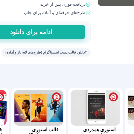
دریافت فوری پس از خرید
طرح‌های حرفه‌ای و آماده برای چاپ
قالب
ادامه برای دانلود
پست
اینستاگرام
عکس‌
#دانلود قالب پست اینستاگرام (طرح‌های لایه باز و آماده)
با
کیفیت
عدد
استوری همدردی
قالب استوری
ق