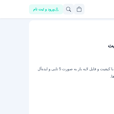
ورود و ثبت نام
یت
مجموعه‌ای از قالب‌ پست اینستاگرام با عکس‌های با کیفیت و فایل‌ لایه باز به صورت 5 تایی و ایده‌آل
ا.