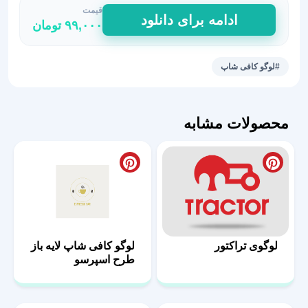
قیمت
لوگوی
ادامه برای دانلود
۹۹,۰۰۰
تومان
کافی
شاپ
طرح
#لوگو کافی شاپ
جادویی
لایه
باز
محصولات مشابه
عدد
لوگوی تراکتور
لوگو کافی شاپ لایه باز
طرح اسپرسو