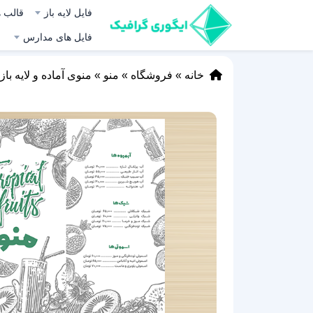
فایل لایه باز
قالب ه
فایل های مدارس
خانه
»
فروشگاه
»
منو
»
منوی آماده و لایه باز