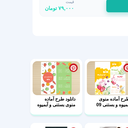
قیمت
۷۹,۰۰۰
تومان
رح آماده منوی
دانلود طرح آماده
میوه و بستنی 09
منوی بستنی و آبمیوه
12