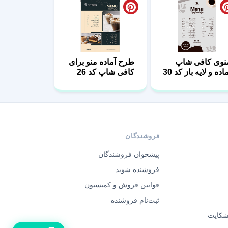
نوی کافی شاپ
طرح آماده منو برای
اده و لایه باز کد 30
کافی شاپ کد 26
فروشندگان
پیشخوان فروشندگان
فروشنده شوید
قوانین فروش و کمیسیون
ثبت‌نام فروشنده
 شکایت