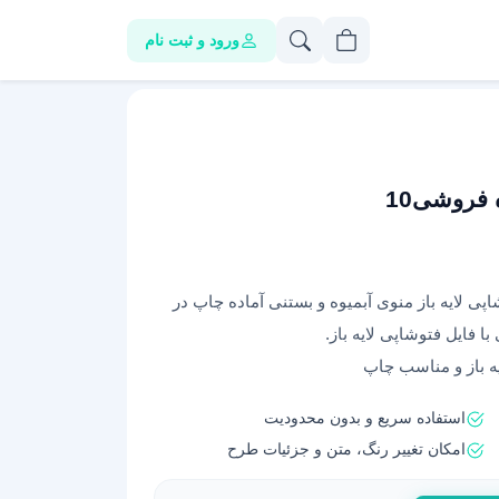
ورود و ثبت نام
ه فروشی10
اپی لایه باز منوی آبمیوه و بستنی آماده چاپ در
ا فایل فتوشاپی لایه باز.
استفاده سریع و بدون محدودیت
امکان تغییر رنگ، متن و جزئیات طرح