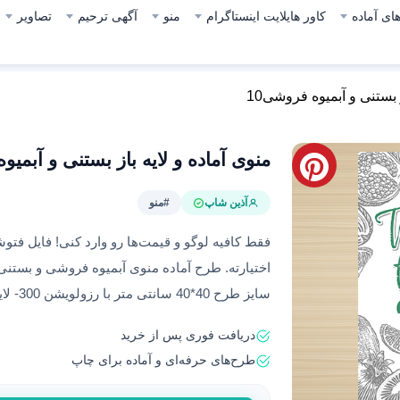
ای آماده
کاور هایلایت اینستاگرام
منو
آگهی ترحیم
تصاویر
 بستنی و آبمیوه فروشی10
منوی آماده و لایه باز بستنی و آبمیو
آذین شاپ
#منو
فقط کافیه لوگو و قیمت‌ها رو وارد کنی! فایل فتوش
اختیارته. طرح آماده منوی آبمیوه فروشی و بستنی ب
سایز طرح 40*40 سانتی متر با رزولویشن 300- لایه باز و مناسب چاپ
دریافت فوری پس از خرید
طرح‌های حرفه‌ای و آماده برای چاپ