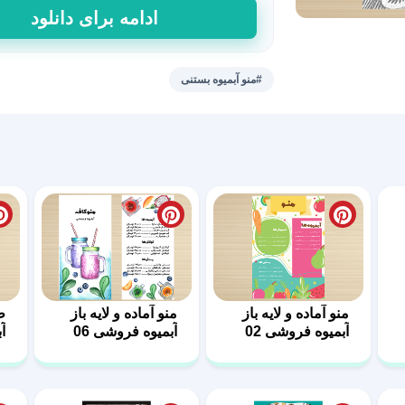
منوی
ادامه برای دانلود
آماده
و
لایه
#منو آبمیوه بستنی
باز
بستنی
و
آبمیوه
فروشی10
عدد
منو آماده و لایه باز
منو آماده و لایه باز
ط
آبمیوه فروشی 02
آبمیوه فروشی 06
آب