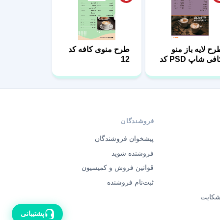
رح لایه باز منو
طرح منوی کافه کد
کافی شاپ PSD کد
12
1
فروشندگان
پیشخوان فروشندگان
فروشنده شوید
قوانین فروش و کمیسیون
ثبت‌نام فروشنده
 شکایت
پشتیبانی