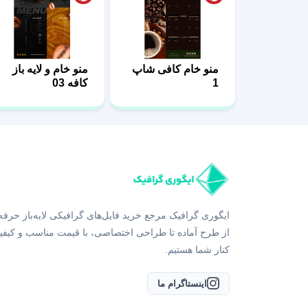
منو خام کافی شاپ
منو خام و لایه باز
1
کافه 03
ایگوری گرافیک مرجع خرید فایل‌های گرافیکی لایه‌باز حرفه
از طرح آماده تا طراحی اختصاصی، با قیمت مناسب و کیفی
کنار شما هستیم.
اینستاگرام ما