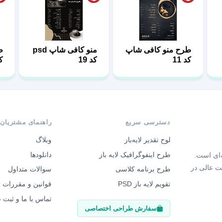
طرح منو کافی شاپ
منو کافی شاپ psd
ط
کد 11
کد 19
8
دسترسی سریع
راهنمای مشتریان
لوح تقدیر لایه‌باز
وبلاگ
طرح اینفوگرافیک لایه باز
دانلودها
‌ای است.
ت عالی در
طرح برنامه کلاسی
سوالات متداول
تقویم لایه باز PSD
قوانین و مقررات
تماس با ما و ثبت
سفارش طراحی اختصاصی