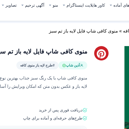
ای آماده
کاور هایلایت اینستاگرام
منو
آگهی ترحیم
تصاویر
افه
»
منوی کافی شاپ فایل لایه باز تم سبز
منوی کافی شاپ فایل لایه باز تم سب
آذین شاپ
#طرح لایه باز منوی کافه
لایه باز و عکس بدون متن که امکان ویرایش را آسا
دریافت فوری پس از خرید
طرح‌های حرفه‌ای و آماده برای چاپ