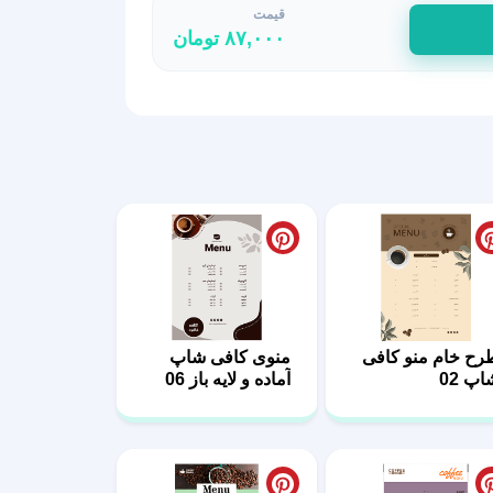
قیمت
۸۷,۰۰۰
تومان
رح خام منو کافی
منوی کافی شاپ
اپ 02
آماده و لایه باز 06