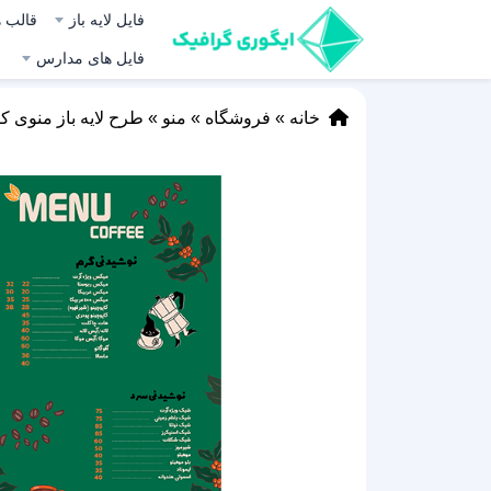
فایل لایه باز
قالب ه
فایل های مدارس
خانه
»
فروشگاه
»
منو
»
طرح لایه باز منوی ک