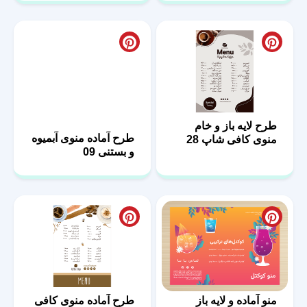
طرح لایه باز و خام
طرح آماده منوی آبمیوه
منوی کافی شاپ 28
و بستنی 09
منو آماده و لایه باز
طرح آماده منوی کافی
آبمیوه فروشی 05
شاپ لایه باز کد 22