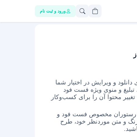
ورود و ثبت نام
ز
 دانلود و ویرایش در اختیار شما
تبلیغ و منوی ویژه فست فود
 تغییر محتوا آن را برای کسب‌وکار
منو رستوران مخصوص فست فود و
نگ و متن موردنظر خود، طرح
شید.