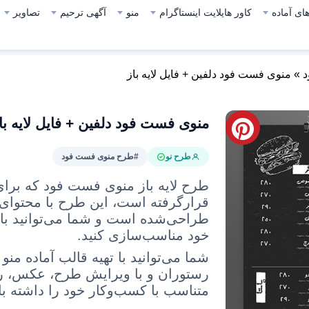
ای آماده
کاور هایلایت اینستاگرام
منو
آگهی ترحیم
تصاویر
د
»
منوی فست فود دلفین + فایل لایه باز
منوی فست فود دلفین + فایل لایه با
طرح نو
#طرح منوی فست فود
طرح لایه باز منوی فست فود که
برای
قرارگرفته است، این طرح با محتوای 
طراحی‌شده است
و شما می‌توانید با
خود مناسب‌سازی کنید.
شما می‌توانید با تهیه قالب آماده 
رستوران و با ویرایش طرح، عکس، ر
متناسب با کسب‌وکار خود را داشته با