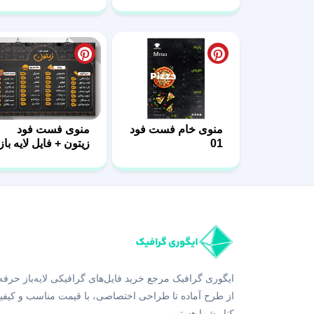
باز
منوی خام فست فود
منوی فست فود
01
زیتون + فایل لایه باز
ایگوری گرافیک مرجع خرید فایل‌های گرافیکی لایه‌باز حرفه
از طرح آماده تا طراحی اختصاصی، با قیمت مناسب و کیفی
کنار شما هستیم.