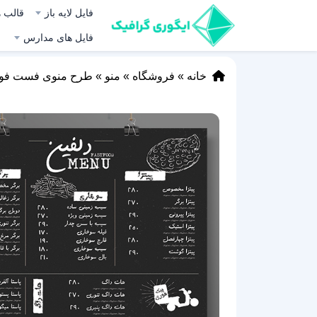
فایل لایه باز
قالب ه
فایل های مدارس
خانه
»
فروشگاه
»
منو
»
طرح منوی فست فو