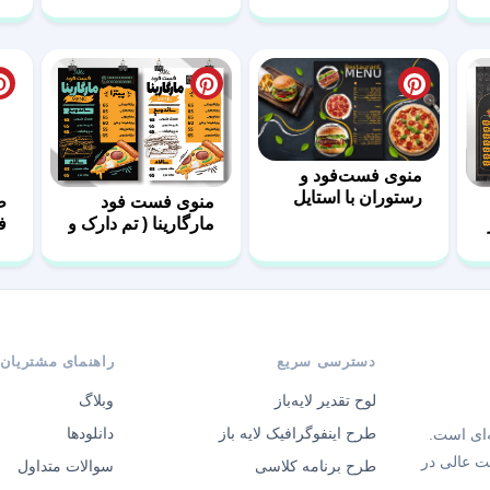
منوی فست‌فود و
رستوران با استایل
منوی فست فود
ط
مشکی و مدرن
مارگارینا ( تم دارک و
فو
روشن )
دسترسی سریع
راهنمای مشتریان
لوح تقدیر لایه‌باز
وبلاگ
طرح اینفوگرافیک لایه باز
دانلودها
‌ای است.
ت عالی در
طرح برنامه کلاسی
سوالات متداول