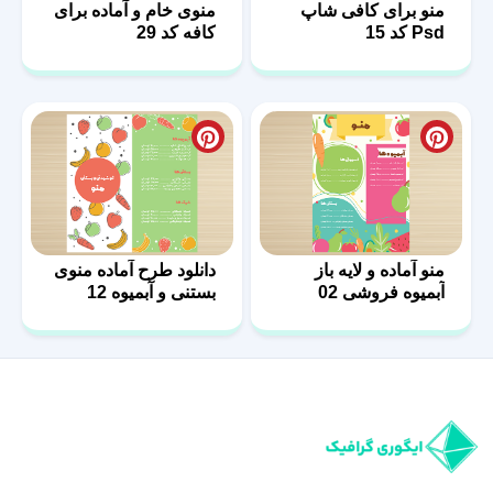
Psd کد 15
کافه کد 29
منو آماده و لایه باز
دانلود طرح آماده منوی
آبمیوه فروشی 02
بستنی و آبمیوه 12
ایگوری گرافیک مرجع خرید فایل‌های گرافیکی لایه‌باز حرفه‌ای است. از