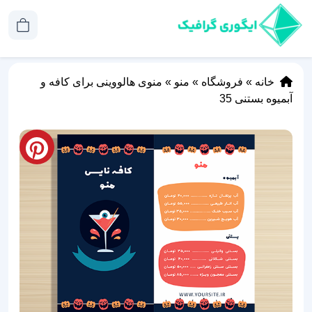
خانه
»
فروشگاه
»
منو
»
منوی هالووینی برای کافه و
آبمیوه بستنی 35