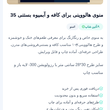
منوی هالووینی برای کافه و آبمیوه بستنی 35
آذین شاپ
#منو
یه منوی خاص و رنگارنگ برای معرفی طعم‌های خنک و خوشمزه
و طرح هالووینی🍧✨ مناسب کافه و بستنی‌فروشی‌های مدرن.
طراحی حرفه‌ای، آماده چاپ و قابل ویرایش.
سایز طرح 30*28 سانتی متر با رزولویشن 300- لایه باز و
مناسب چاپ
دریافت فوری پس از خرید
استفاده سریع و بدون محدودیت
طرح‌های حرفه‌ای و آماده برای چاپ
امکان تغییر رنگ، متن و جزئیات طرح