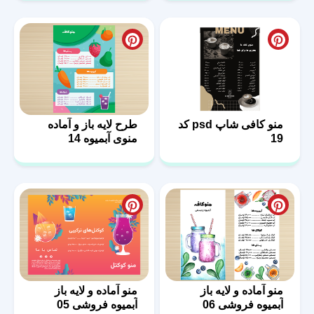
منو کافی شاپ psd کد
طرح لایه باز و آماده
19
منوی آبمیوه 14
منو آماده و لایه باز
منو آماده و لایه باز
آبمیوه فروشی 06
آبمیوه فروشی 05