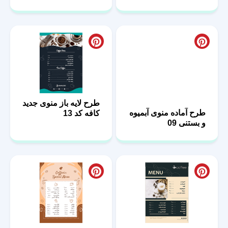
طرح آماده منوی آبمیوه
طرح لایه باز منوی جدید
و بستنی 09
کافه کد 13
منو برای کافی شاپ
منوی خام و آماده برای