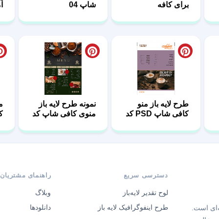
برای کافه
شاپ 04
آم
طرح لایه باز منو
نمونه طرح لایه باز
کافی شاپ PSD کد
منوی کافی شاپ کد
کد
27
18
دسترسی سریع
راهنمای مشتریان
لوح تقدیر لایه‌باز
وبلاگ
طرح اینفوگرافیک لایه باز
دانلودها
‌ای است.