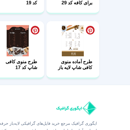
برای کافه کد 29
کد 19
طرح آماده منوی
طرح منوی کافی
کافی شاپ لایه باز
شاپ کد 17
کد 22
ایگوری گرافیک مرجع خرید فایل‌های گرافیکی لایه‌باز حرفه