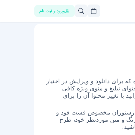
ورود و ثبت نام
 که
برای دانلود و ویرایش در اختیار
وای تبلیغ و منوی ویژه کافی
ید با تغییر محتوا آن را برای
منو رستوران مخصوص فست فود و
نگ و متن موردنظر خود، طرح
شید.