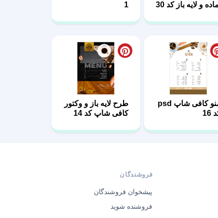
اده و لایه باز کد 30
1
منو کافی شاپ psd
طرح لایه باز و وکتور
 16
کافی شاپ کد 14
فروشندگان
پیشخوان فروشندگان
فروشنده شوید