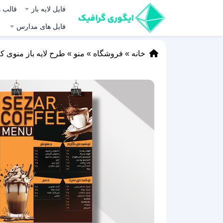
فایل لایه باز
قالب ه
فایل های مدارس
خانه
»
فروشگاه
»
منو
»
طرح لایه باز منوی ک