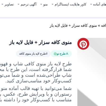
ای آماده
کاور هایلایت اینستاگرام
منو
آگهی ترحیم
تصاویر
افه
»
منوی کافه سزار + فایل لایه باز
منوی کافه سزار + فایل لایه باز
طرح نو
#طرح لایه باز منوی کافه
طرح لایه باز منوی کافی شاپ و قهوه
شما قرارگرفته است، این طرح با محت
شاپ طراحی‌شده است
و شما می‌توان
کسب‌وکار خود مناسب‌سازی کنید.
شما می‌توانید با تهیه قالب آماده 
رستوران و با ویرایش طرح، عکس، ر
متناسب با کسب‌وکار خود را داشته با