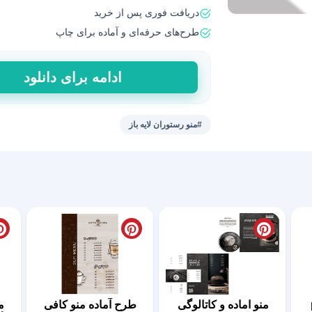
دریافت فوری پس از خرید
طرح‌های حرفه‌ای و آماده برای چاپ
منوی
ادامه برای دانلود
کافه
سزار
+
#منو رستوران لایه باز
فایل
لایه
باز
عدد
p
منو اماده و کاتالوگی
طرح آماده منو کافی
م