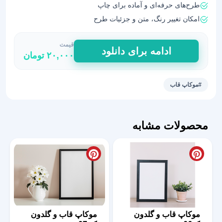
طرح‌های حرفه‌ای و آماده برای چاپ
امکان تغییر رنگ، متن و جزئیات طرح
قیمت
موکاپ
ادامه برای دانلود
۲۰,۰۰۰
تومان
قاب
عکس
روی
#موکاپ قاب
دیوار
20
عدد
محصولات مشابه
موکاپ قاب و گلدون
موکاپ قاب و گلدون