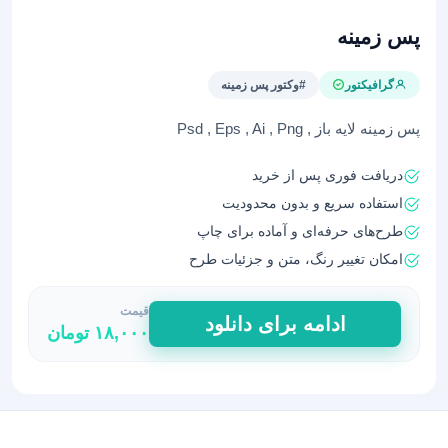
پس زمینه
گرافیکتور
#وکتور پس زمینه
پس زمینه لایه باز , Psd , Eps , Ai , Png
دریافت فوری پس از خرید
استفاده سریع و بدون محدودیت
طرح‌های حرفه‌ای و آماده برای چاپ
امکان تغییر رنگ، متن و جزئیات طرح
قیمت
پس
ادامه برای دانلود
۱۸,۰۰۰
تومان
زمینه
عدد