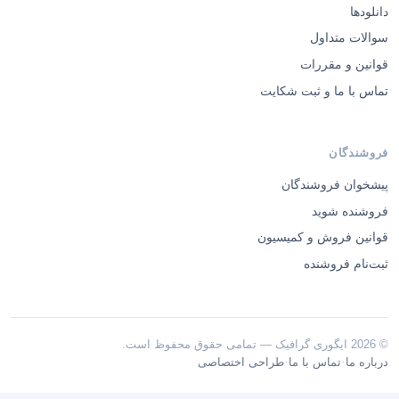
دانلودها
سوالات متداول
قوانین و مقررات
تماس با ما و ثبت شکایت
فروشندگان
پیشخوان فروشندگان
فروشنده شوید
قوانین فروش و کمیسیون
ثبت‌نام فروشنده
© 2026 ایگوری گرافیک — تمامی حقوق محفوظ است.
·
·
درباره ما
تماس با ما
طراحی اختصاصی