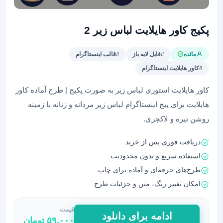
پکیج کاور هایلایت لباس زیر 2
مائده
#فایل لایه باز
#قالب اینستاگرام
#کاور هایلایت اینستاگرام
کاور هایلایت استوری لباس زیر به صورت پکیج | طرح آماده کاور
هایلایت برای پیج اینستاگرام لباس زیر مردانه و زنانه با زمینه
روشن تیره و لاکچری.
دریافت فوری پس از خرید
استفاده سریع و بدون محدودیت
طرح‌های حرفه‌ای و آماده برای چاپ
امکان تغییر رنگ، متن و جزئیات طرح
قیمت
پکیج
ادامه برای دانلود
۵۹,۰۰۰
تومان
کاور