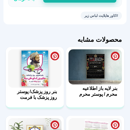
هایلایت
لباس
#کاور هایلایت لباس زیر
زیر
2
عدد
محصولات مشابه
بنر لایه باز اطلاعیه
بنر روز پزشک/ پوستر
محرم / پوستر محرم
روز پزشک با فرمت
PSD