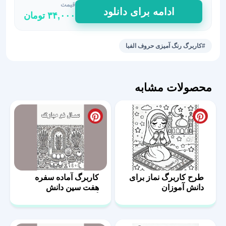
قیمت
کاربرگ
ادامه برای دانلود
۳۴,۰۰۰
تومان
خلاقانه
برای
آموزش
#کاربرگ رنگ آمیزی حروف الفبا
الفبای
فارسی
عدد
محصولات مشابه
طرح کاربرگ نماز برای
کاربرگ آماده سفره
دانش آموزان
هفت سین دانش
آموزان 2