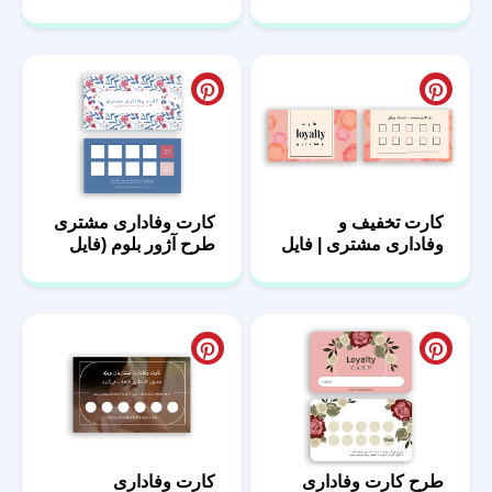
Ai و Psd
رنگی
کارت تخفیف و
کارت وفاداری مشتری
وفاداری مشتری | فایل
طرح آژور بلوم (فایل
PSD لایه باز
لایه باز + عکس بدون
متن)
طرح کارت وفاداری
کارت وفاداری