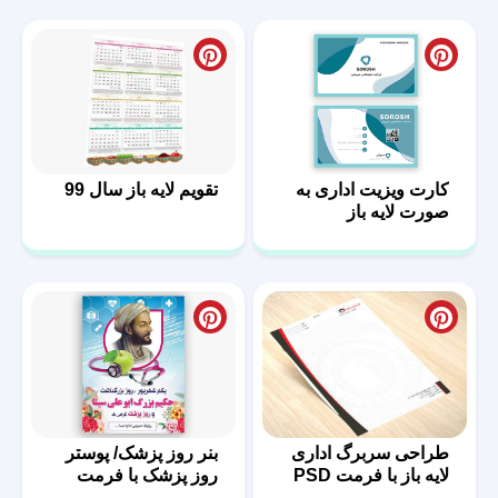
کارت ویزیت اداری به
تقویم لایه باز سال 99
صورت لایه باز
طراحی سربرگ اداری
بنر روز پزشک/ پوستر
لایه باز با فرمت PSD
روز پزشک با فرمت
PSD