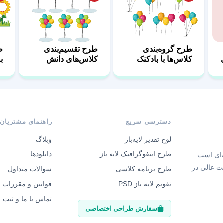
طرح گروه‌بندی
طرح تقسیم‌بندی
ط
کلاس‌ها با بادکنک
کلاس‌های دانش
ب
آموزی
ک
دسترسی سریع
راهنمای مشتریان
لوح تقدیر لایه‌باز
وبلاگ
طرح اینفوگرافیک لایه باز
دانلودها
‌ای است.
ت عالی در
طرح برنامه کلاسی
سوالات متداول
تقویم لایه باز PSD
قوانین و مقررات
تماس با ما و ثبت
سفارش طراحی اختصاصی