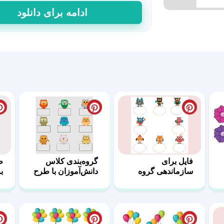
گروه
ادامه برای دانلود
بندی
کلاس
با
طرح
لوازم
التحریر
عدد
فایل‌ برای
گروه‌بندی کلاس
ط
سازماندهی گروه
دانش‌آموزان با طرح
ب
های کلاس
جغد
ک