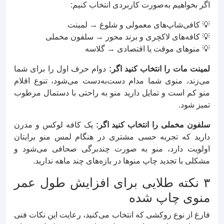
اگر بخواهیم به‌صورت کاربردی انتخاب کنیم:
💡 کافی‌شاپ‌های معمولی و شلوغ → لمینت
💡 کافه‌های لاکچری و برند محور → سلفون مخملی
💡 منوهای موقت یا اقتصادی → گلاسه
لمینت مات را انتخاب کنید اگر:
دوام حرف اول را برای شما
می‌زند، منوی شما مدام دست‌به‌دست می‌شود، تنوع اقلام
منو کم است و تمایل دارید منو به راحتی با دستمال مرطوب
تمیز شود.
سلفون مخملی را انتخاب کنید اگر:
یک کافه لوکس و مدرن
دارید که تجربه حسی مشتری در هنگام لمس منو برایتان
اولویت دارد، منو به صورت چندبرگی صحافی می‌شود و
مشکلی با تجدید چاپ منوها در بازه‌های چند ماهه ندارید.
۳ نکته طلایی برای افزایش طول عمر
منوی چاپ شده
فارغ از نوع روکشی که انتخاب می‌کنید، رعایت این نکات فنی