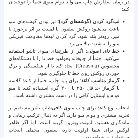
در زمان سفارش چاپ می‌تواند دوام منوی شما را دوچندان
کند:
لب‌گرد کردن (گوشه‌های گرد):
تیز بودن گوشه‌های منو
باعث می‌شود روکش سلفون یا لمینت بر اثر برخورد با
میز، زودتر بلند شود. گرد کردن لبه‌ها مقاومت فیزیکی
منو را به شدت بالا می‌برد.
خط تای اصولی:
اگر از طرح‌های منوی تاشو استفاده
می‌کنید، حتماً از چاپخانه بخواهید خط تا را با دستگاه‌های
مخصوص (Creasing) ایجاد کند تا از شکستگی و ترک
خوردن روکش روی خط تا جلوگیری شود.
گرماژ مناسب کاغذ:
برای پایه چاپ، حتماً از کاغذ گلاسه
با گرماژ حداقل ۲۵۰ یا ۳۰۰ گرم استفاده کنید تا منو
قوام و ایستایی کافی را در دست مشتری داشته باشد.
انتخاب نوع کاغذ برای چاپ منوی کافی‌شاپ تأثیر مستقیم بر
تجربه مشتری و دوام منو دارد. اگر به دنبال ترکیب زیبایی و
ماندگاری هستید، لمینت بهترین گزینه است؛ اما اگر ظاهر
لوکس برای شما اولویت دارد، سلفون مخملی انتخاب
حرفه‌ای‌تری خواهد بود.