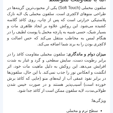
سلفون مخملی (Soft Touch) یکی از محبوب‌ترین گزینه‌ها در
طراحی منوهای لاکچری است. سلفون مخملی یک لایه نازک
پلاستیکی حرارتی است که پس از چاپ، روی کاغذ گلاسه
کشیده می‌شود. این روکش علاوه بر ایجاد ظاهری مات و
بسیار شیک، حسی شبیه به پارچه مخمل یا پوست لطیف را در
هنگام لمس به مخاطب منتقل می‌کند که حس اصالت و
لاکچری بودن را به برند شما اضافه می‌کند.
میزان دوام و ماندگاری:
سلفون مخملی مقاومت کاغذ را در
برابر رطوبت دست، سایش سطحی و گرد و غبار به شدت
افزایش می‌دهد. این روکش به دلیل ماهیت مات خود، اثر
انگشت و انعکاس نور را جذب نمی‌کند. با این حال، سلفون‌ها
در برابر نفوذ عمقی آب از لبه‌های منو (جایی که کاغذ برش
خورده است) آسیب‌پذیر هستند و در صورت خیس شدن
طولانی‌مدت، لایه سلفون ممکن است از کاغذ جدا شود.
ویژگی‌ها:
سطح نرم و مخملی