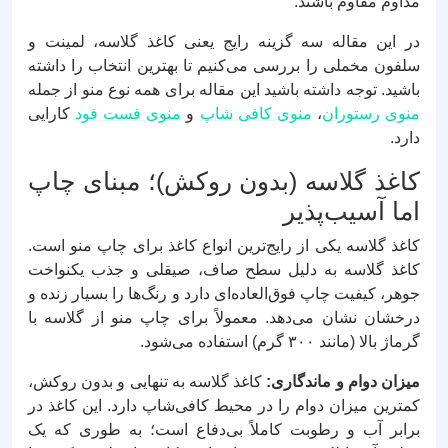
مداوم مقاوم باشند.
در این مقاله سه گزینه رایج یعنی کاغذ گلاسه، لمینت و
سلفون مخملی را بررسی می‌کنیم تا بهترین انتخاب را داشته
باشید. توجه داشته باشید این مقاله برای همه نوع منو از جمله
منوی رستوران
،
منوی کافی شاپ
و
منوی فست فود
کارایی
دارد.
کاغذ گلاسه (بدون روکش)؛ مبنای چاپ
اما آسیب‌پذیر
کاغذ گلاسه یکی از رایج‌ترین انواع کاغذ برای چاپ منو است.
کاغذ گلاسه به دلیل سطح صاف، صیقلی و جذب یکنواخت
جوهر، کیفیت چاپ فوق‌العاده‌ای دارد و رنگ‌ها را بسیار زنده و
درخشان نشان می‌دهد. معمولاً برای چاپ منو از گلاسه با
گرماژ بالا (مانند ۳۰۰ گرم) استفاده می‌شود.
میزان دوام و ماندگاری:
کاغذ گلاسه به تنهایی و بدون روکش،
کمترین میزان دوام را در محیط کافی‌شاپ دارد. این کاغذ در
برابر آب و رطوبت کاملاً بی‌دفاع است؛ به طوری که یک