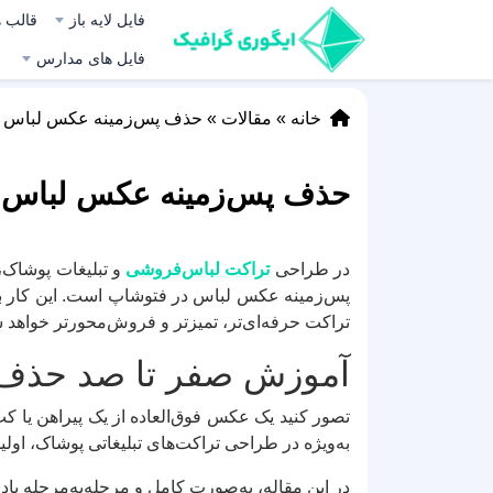
فایل لایه باز
قالب ه
فایل های مدارس
خانه
»
مقالات
»
حذف پس‌زمینه عکس لباس در
حذف پس‌زمینه عکس لباس د
در طراحی
تراکت لباس‌فروشی
و تبلیغات پوشاک،
پس‌زمینه عکس لباس در فتوشاپ است. این کار ب
تراکت حرفه‌ای‌تر، تمیزتر و فروش‌محورتر خواهد 
آموزش صفر تا صد حذف 
تصور کنید یک عکس فوق‌العاده از یک پیراهن یا کت
به‌ویژه در طراحی تراکت‌های تبلیغاتی پوشاک، اول
در این مقاله، به‌صورت کامل و مرحله‌به‌مرحله یا