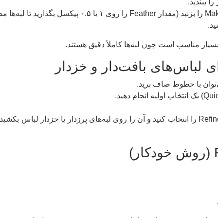
ا ببندید.
یار مناسب است چون لبه‌ها کاملاً دقیق هستند.
‌توان با خطوط صاف برید.
از نوار ابزار سمت چپ، Refine Edge Brush Tool را انتخاب کنید و آن را روی لبه‌های پرزدار ی