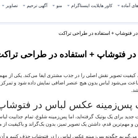
ای آماده
کاور هایلایت اینستاگرام
منو
آگهی ترحیم
تصاویر
 فتوشاپ + استفاده در طراحی تراکت
ر فتوشاپ + استفاده در طراحی تراک
 کیفیت تصویر نقش اصلی را در جذب مشتری ایفا می‌کند. یکی از مهم‌ت
اعث می‌شود لباس بدون هیچ عنصر اضافی نمایش داده شود و تمرکز ک
شد.
پس‌زمینه عکس لباس در فتوشاپ 
 جدید برای یک بوتیک گرفته‌اید، اما پس‌زمینه شلوغ، تمام جذابیت لب
ین و مهم‌ترین قدم، داشتن یک تصویر تمیز، بدون بک‌گراند و باکیفیت ا
د می‌گیریم چگونه پس‌زمینه عکس لباس را در فتوشاپ حذف کنیم و آن را 