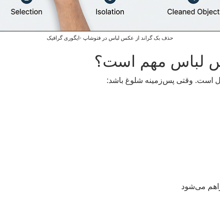
حذف بک گراند از عکس لباس در فتوشاپ -ایگوری گرافیک
س لباس مهم است؟
 است. وقتی پس‌زمینه شلوغ باشد:
راهم می‌شود