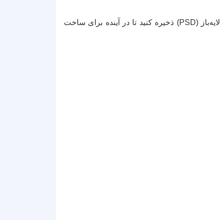
پس از حذف دقیق پس‌زمینه، می‌توانید این فایل را با فرمت PNG یا به‌عنوان یک فایل لایه‌باز (PSD) ذخیره کنید تا در آینده برای ساخت