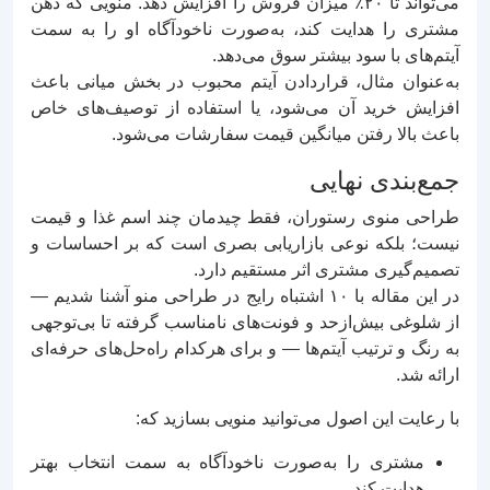
می‌تواند تا ۲۰٪ میزان فروش را افزایش دهد. منویی که ذهن
مشتری را هدایت کند، به‌صورت ناخودآگاه او را به سمت
آیتم‌های با سود بیشتر سوق می‌دهد.
به‌عنوان مثال، قراردادن آیتم محبوب در بخش میانی باعث
افزایش خرید آن می‌شود، یا استفاده از توصیف‌های خاص
باعث بالا رفتن میانگین قیمت سفارشات می‌شود.
جمع‌بندی نهایی
طراحی منوی رستوران، فقط چیدمان چند اسم غذا و قیمت
نیست؛ بلکه نوعی بازاریابی بصری است که بر احساسات و
تصمیم‌گیری مشتری اثر مستقیم دارد.
در این مقاله با ۱۰ اشتباه رایج در طراحی منو آشنا شدیم —
از شلوغی بیش‌ازحد و فونت‌های نامناسب گرفته تا بی‌توجهی
به رنگ و ترتیب آیتم‌ها — و برای هرکدام راه‌حل‌های حرفه‌ای
ارائه شد.
با رعایت این اصول می‌توانید منویی بسازید که:
مشتری را به‌صورت ناخودآگاه به سمت انتخاب بهتر
هدایت کند