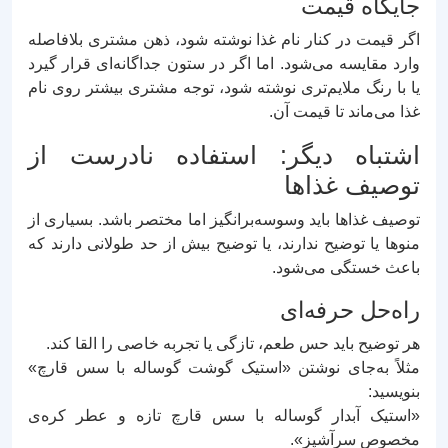
جایگاه قیمت
اگر قیمت در کنار نام غذا نوشته شود، ذهن مشتری بلافاصله
وارد مقایسه می‌شود. اما اگر در ستون جداگانه‌ای قرار گیرد
یا با رنگ ملایم‌تری نوشته شود، توجه مشتری بیشتر روی نام
غذا می‌ماند تا قیمت آن.
اشتباه دیگر: استفاده نادرست از
توصیف غذاها
توصیف غذاها باید وسوسه‌برانگیز اما مختصر باشد. بسیاری از
منوها یا توضیح ندارند، یا توضیح بیش از حد طولانی دارند که
باعث خستگی می‌شود.
راه‌حل حرفه‌ای
هر توضیح باید حس طعم، تازگی یا تجربه خاصی را القا کند.
مثلاً به‌جای نوشتن «استیک گوشت گوساله با سس قارچ»
بنویسید:
«استیک آبدار گوساله با سس قارچ تازه و عطر کره‌ی
مخصوص سرآشپز».