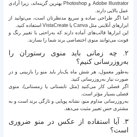
Adobe Illustrator و Photoshop بهترین گزینه‌اند، زیرا آزادی
عمل بالایی دارند.
اما اگر طراحی ساده و سریع مدنظرتان است، می‌توانید از
ابزارهای آنلاینی مثل Canva یا VistaCreate استفاده کنید.
این ابزارها قالب‌های آماده دارند که به‌راحتی با تغییر رنگ و
فونت می‌توانند منوی اختصاصی برند شما را بسازند.
۲. چه زمانی باید منوی رستوران را
به‌روزرسانی کنیم؟
به‌طور معمول، هر شش ماه یک‌بار باید منو را بازبینی و در
صورت نیاز به‌روزرسانی کنید.
اگر فصلی کار می‌کنید (مثل تابستانی یا زمستانی)، منوی
فصلی بسیار مؤثر است.
به‌روزرسانی مداوم منو، نشانه پویایی و تازگی برند است و به
مشتری حس تغییر مثبت می‌دهد.
۳. آیا استفاده از عکس در منو ضروری
است؟