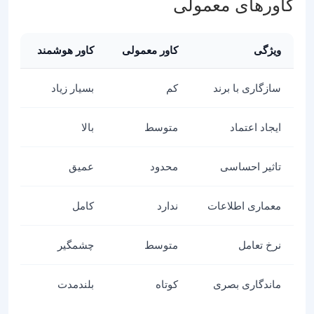
کاورهای معمولی
ویژگی
کاور معمولی
کاور هوشمند
سازگاری با برند
کم
بسیار زیاد
ایجاد اعتماد
متوسط
بالا
تاثیر احساسی
محدود
عمیق
معماری اطلاعات
ندارد
کامل
نرخ تعامل
متوسط
چشمگیر
ماندگاری بصری
کوتاه
بلندمدت