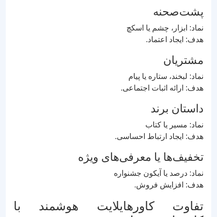
پشت‌صحنه
نماد: ابزار، چشم یا اسکچ
هدف: ایجاد اعتماد.
مشتریان
نماد: لبخند، ستاره یا پیام
هدف: ارائه اثبات اجتماعی.
داستان برند
نماد: مسیر یا کتاب
هدف: ایجاد ارتباط احساسی.
تخفیف‌ها یا معرفی‌های ویژه
نماد: درصد یا آیکون جشنواره
هدف: افزایش فروش.
تفاوت کاورهایلایت هوشمند با