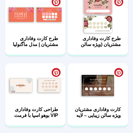
طرح کارت وفاداری
طرح کارت وفاداری
مشتریان (ویژه سالن
مشتریان | مدل ماگنولیا
زیبایی و بوتیک)|مدل
رزالین
کارت وفاداری مشتریان
طراحی کارت وفاداری
ویژه سالن زیبایی – لایه
VIP بوهو اسپا با فرمت
باز
Ai و Psd