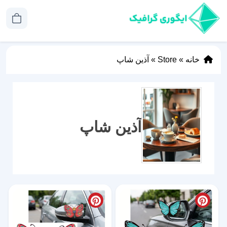
خانه
»
Store
»
آذین شاپ
آذین شاپ