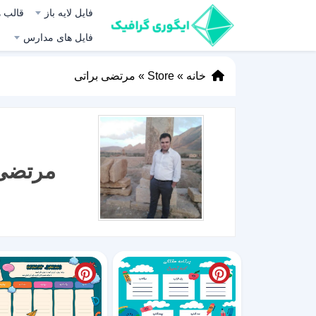
فایل لایه باز
قالب ه
فایل های مدارس
خانه
»
Store
»
مرتضی براتی
مرتضی 