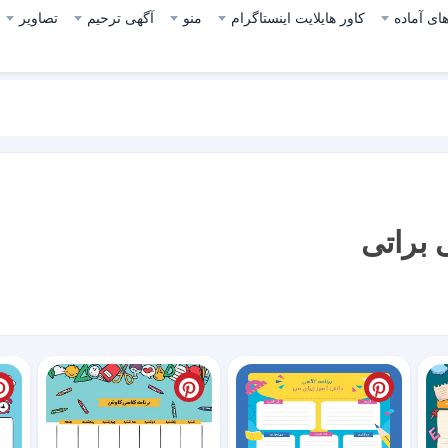
ای آماده
کاور هایلایت اینستاگرام
منو
آگهی ترحیم
تصاویر
براتی