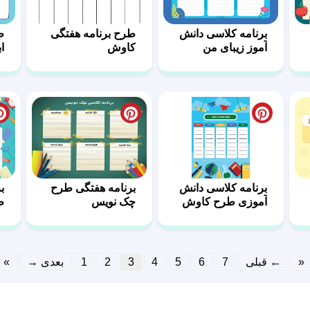
برنامه کلاسی دانش
طرح برنامه هفتگی
ط
آموز زیبای من
کاوش
ا
برنامه کلاسی دانش
برنامه هفتگی طرح
ب
آموزی طرح کاوش
چک نویس
ط
«
← قبلی
7
6
5
4
3
2
1
بعدی →
»