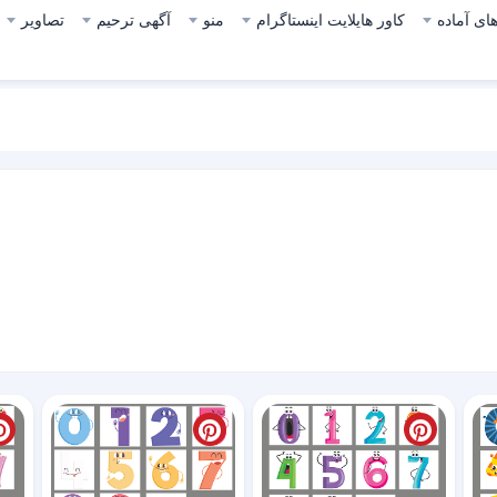
ای آماده
کاور هایلایت اینستاگرام
منو
آگهی ترحیم
تصاویر