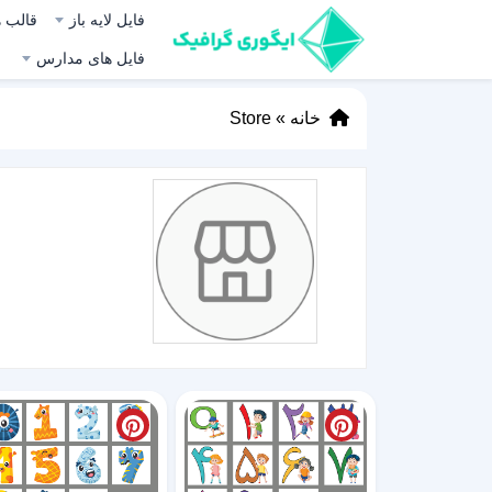
فایل لایه باز
قالب ه
فایل های مدارس
خانه
»
Store