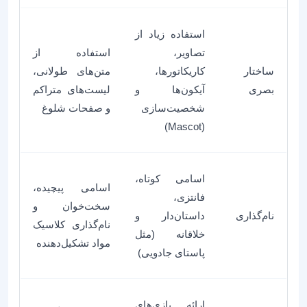
استفاده زیاد از
تصاویر،
استفاده از
ساختار
کاریکاتورها،
متن‌های طولانی،
بصری
آیکون‌ها و
لیست‌های متراکم
شخصیت‌سازی
و صفحات شلوغ
(Mascot)
اسامی کوتاه،
اسامی پیچیده،
فانتزی،
سخت‌خوان و
نام‌گذاری
داستان‌دار و
نام‌گذاری کلاسیک
خلاقانه (مثل
مواد تشکیل‌دهنده
پاستای جادویی)
ارائه بازی‌های