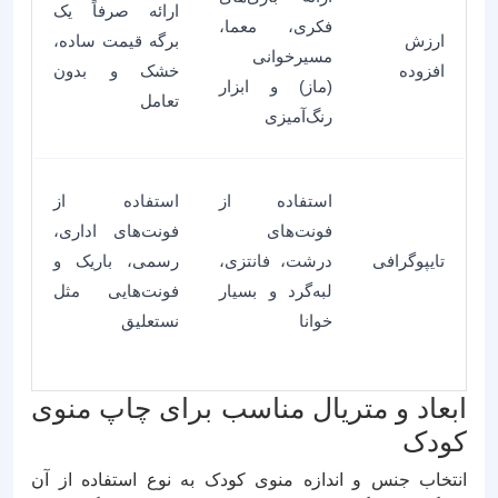
ارائه صرفاً یک
فکری، معما،
ارزش
برگه قیمت ساده،
مسیرخوانی
افزوده
خشک و بدون
(ماز) و ابزار
تعامل
رنگ‌آمیزی
استفاده از
استفاده از
فونت‌های
فونت‌های اداری،
تایپوگرافی
درشت، فانتزی،
رسمی، باریک و
لبه‌گرد و بسیار
فونت‌هایی مثل
خوانا
نستعلیق
ابعاد و متریال مناسب برای چاپ منوی
کودک
انتخاب جنس و اندازه منوی کودک به نوع استفاده از آن