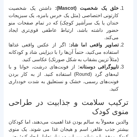
خلق یک شخصیت (Mascot):
داشتن یک شخصیت
کارتونی اختصاصی (مثل یک خرس بامزه، یک سبزیجات
خندان یا یک سرآشپز کوچک) که در تمام صفحات منو
حضور داشته باشد، ارتباط عاطفی قوی‌تری ایجاد
می‌کند.
تصاویر واقعی اما شاد:
اگر از عکس واقعی غذاها
استفاده می‌کنید، حتماً آن‌ها را با دیزاینی شاد و کودکانه
(مثلاً تزیین بشقاب به شکل صورتک) عکاسی کنید.
تایپوگرافی دوستانه:
از فونت‌های درشت، خوانا و با
لبه‌های گرد (Round) استفاده کنید. از به کار بردن
فونت‌های رسمی، خشک و نستعلیق به شدت خودداری
کنید.
ترکیب سلامت و جذابیت در طراحی
منوی کودک
والدین معمولاً به سالم بودن غذا اهمیت می‌دهند، اما کودکان
بیشتر جذب ظاهر، اسم و هیجان غذا می‌ شوند. یک منوی
کودک موفق باید بتواند بین این دو نیاز تعادل ایجاد کند؛ یعنی