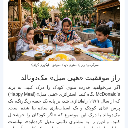
سرگرمی؛ راز یک منوی کودک موفق – ایگوری گرافیک
راز موفقیت «هپی میل» مک‌دونالد
اگر می‌خواهید قدرت منوی کودک را درک کنید، به برند
McDonald’s نگاه کنید. استراتژی «هپی میل» (Happy Meal)
که از سال ۱۹۷۹ راه‌اندازی شد، بر پایه یک جعبه رنگارنگ، یک
پرس غذای کوچک و یک اسباب‌بازی ساده بنا شده است.
مک‌دونالد با درک این موضوع که «اگر کودکان را خوشحال
کنید، والدین را به مشتری دائمی تبدیل کرده‌اید»، توانست