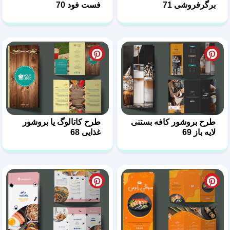
طرح بروشور کافه بستنی
طرح کاتالوگ یا بروشور
لایه باز 69
غذایی 68