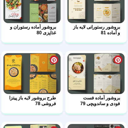
بروشور رستورانی لایه باز
بروشور آماده رستوران و
و آماده 81
غذاپزی 80
بروشور آماده فست
طرح بروشور لایه باز پیتزا
فودی و ساندویچی 79
فروشی 78