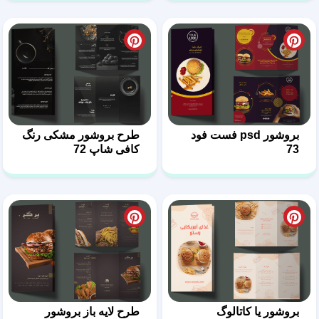
بروشور psd فست فود
طرح بروشور مشکی رنگ
73
کافی شاپ 72
بروشور یا کاتالوگ
طرح لایه باز بروشور
برگرفروشی 71
فست فود 70