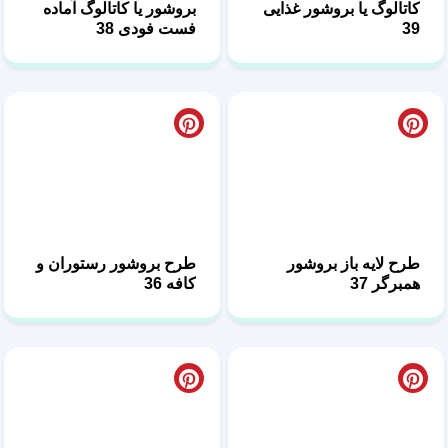
طرح لایه باز بروشور
طرح بروشور رستوران و
همبرگر 37
کافه 36