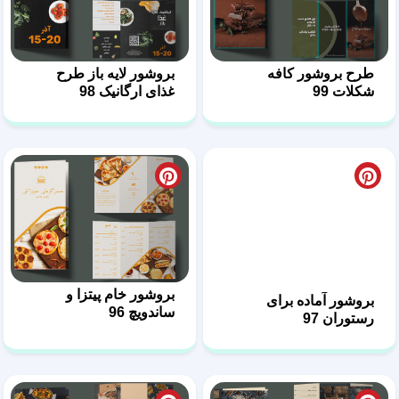
طرح بروشور کافه
بروشور لایه باز طرح
شکلات 99
غذای ارگانیک 98
بروشور آماده برای
بروشور خام پیتزا و
رستوران 97
ساندویچ 96