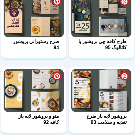
طرح کافه چی بروشور یا
طرح رستورانی بروشور
کاتالوگ 95
94
بروشور لایه باز طرح
منو و بروشور لایه باز
تغذیه و سلامت 93
کافه 92