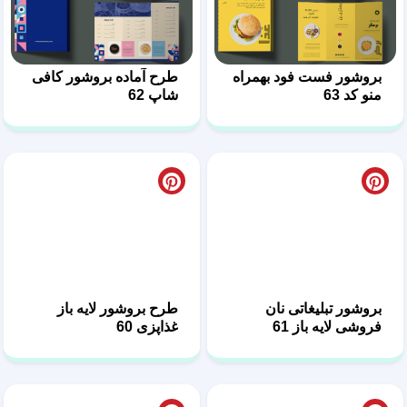
بروشور فست فود بهمراه
طرح آماده بروشور کافی
منو کد 63
شاپ 62
بروشور تبلیغاتی نان
طرح بروشور لایه باز
فروشی لایه باز 61
غذاپزی 60