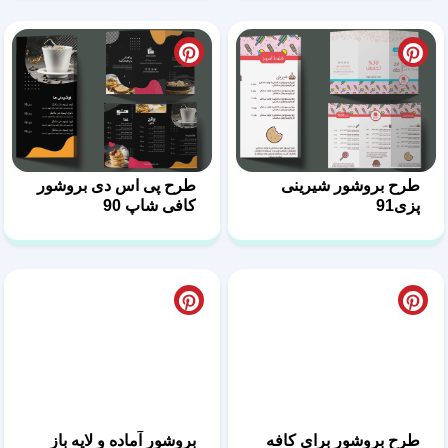
طرح بروشور شیرینی
طرح پی اس دی بروشور
پزی91
کافی شاپ 90
طرح بروشور برای کافه
بروشور آماده و لایه باز
بستنی 89
رستورانی 88