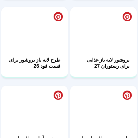
بروشور لایه باز غذایی
طرح لایه باز بروشور برای
برای رستوران 27
فست فود 26
طرح بروشور لایه باز برای
بروشور آماده و لایه باز
کافه رستوران 25
رستوران 24