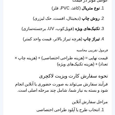
عوامل موثر در قیمت
نوع متریال
(کاغذ، PVC، فلز)
روش چاپ
(دیجیتال، افست، حک لیزری)
تکنیک‌های ویژه
(فویل‌کوب، UV، برجسته‌سازی)
تیراژ چاپ
(هرچه تیراژ بالاتر، قیمت واحد کمتر)
فرمول تقریبی محاسبه
قیمت نهایی = (هزینه طراحی اختصاصی) + (هزینه چاپ ×
تعداد) + (هزینه تکنیک‌های ویژه)
نحوه سفارش کارت ویزیت لاکچری
فرآیند سفارش می‌تواند به صورت حضوری یا آنلاین انجام
شود و بسته به نیاز شما، شامل چند مرحله اصلی است.
مراحل سفارش آنلاین
انتخاب طرح یا آپلود طراحی اختصاصی