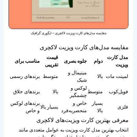
مقایسه مدل‌های کارت ویزیت لاکچری – ایگوری گرافیک
مقایسه مدل‌های کارت ویزیت لاکچری
مدل کارت
قیمت
دوام
جلوه بصری
مناسب برای
ویزیت
تقریبی
مینیمال و
لمینت مات
بالا
متوسط
برندهای رسمی
شیک
لوکس و
فویل‌کوب
متوسط
بالا
برندهای خلاق
چشمگیر
بسیار
خاص و
برندهای لوکس
فلزی
بسیار بالا
بالا
منحصربه‌فرد
و خاص
معرفی بهترین کارت ویزیت‌های لاکچری
انتخاب بهترین مدل کارت ویزیت به عوامل متعددی مانند