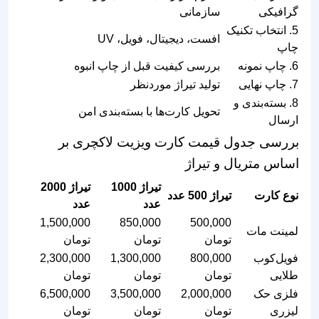
گرافیکی
سازمانی
5. انتخاب تکنیک
افست، دیجیتال، فویل، UV
چاپ
6. چاپ نمونه
بررسی کیفیت قبل از چاپ انبوه
7. چاپ نهایی
تولید تیراژ موردنظر
8. بسته‌بندی و
تحویل کارت‌ها با بسته‌بندی امن
ارسال
بررسی جدول قیمت کارت ویزیت لاکچری بر
اساس متریال و تیراژ
تیراژ 1000
تیراژ 2000
نوع کارت
تیراژ 500 عدد
عدد
عدد
1,500,000
850,000
500,000
لمینت مات
تومان
تومان
تومان
فویل‌کوب
800,000
1,300,000
2,300,000
طلایی
تومان
تومان
تومان
فلزی حک
2,000,000
3,500,000
6,500,000
لیزری
تومان
تومان
تومان