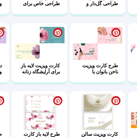
طراحی گل‌دار و
طراحی خاص برای
و
جذاب
مرکز زیبایی و
آ
آرایشی
طرح کارت ویزیت
کارت ویزیت لایه باز
ناخن بانوان با
برای آرایشگاه زنانه
و
طراحی شیک
با تم رنگی
م
کارت ویزیت سالن
طرح لایه باز کارت
ط