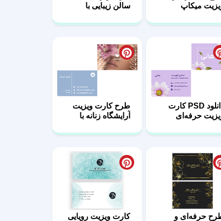
یزیت میکاپ
سالن زیبایی با
رتیست زنانه
استایل لاکچری
دانلود PSD کارت
طرح کارت ویزیت
یزیت حرفه‌ای
آرایشگاه زنانه با
رکز زیبایی زنانه
طراحی مینیمال
رح حرفه‌ای و
کارت ویزیت رویایی