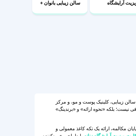
یزیت آرایشگاه
سالن زیبایی بانوان +
نانه
فونت
‌ای، چندین سالن زیبایی، کلینیک پوست و مو، و مرکز
ی نیست؛ بلکه «نحوه ارائه» و «برندینگ»
ان مکالمه، ارائه یک تکه کاغذ معمولی و
ارت ویزیت آرایشگاه زنانه
با طراحی خیره‌کننده،