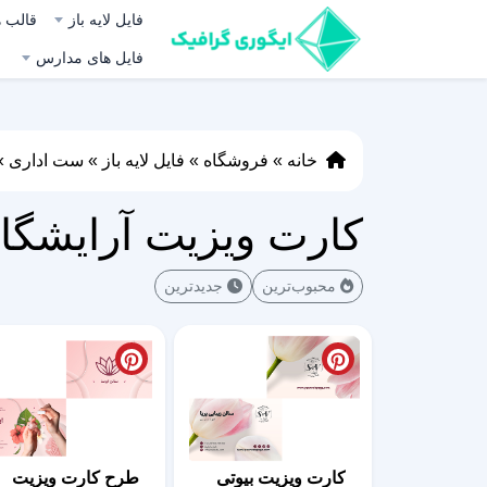
فایل لایه باز
قالب ه
فایل های مدارس
خانه
»
فروشگاه
»
فایل لایه باز
»
ست اداری
»
کارت ویزیت آرایشگاه
محبوب‌ترین
جدیدترین
کارت ویزیت بیوتی
طرح کارت ویزیت