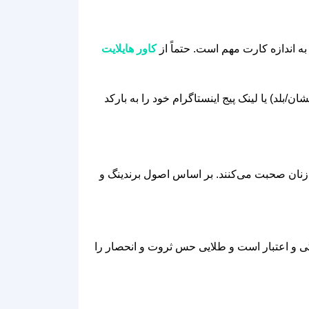
به اندازه کارت مهم است. حتماً از
کاور هایلایت
داده‌ایم. می‌توانید لینک لوکیشن (نشان/بلد) یا لینک پیج اینستاگرام خود را به بارکد
ِ زنان صحبت می‌کنند. بر اساس اصول برندینگ و
ای VIP است. رنگ مشکی نماد قدرت، رازآلودگی و اعتبار است و طلایی حس ثروت و انحصار را