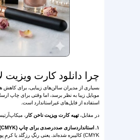
چرا دانلود کارت ویزیت لایه باز (PSD) برای آرایشگاه‌ه
بسیاری از مدیران سالن‌های زیبایی، برای کاهش هزی
موبایل زیبا به نظر برسد، اما وقتی برای چاپ ارسا
استفاده از فایل‌های غیراستاندارد است.
در مقابل،
تهیه کارت ویزیت ناخن کار
، میکاپ‌آرتیست یا سال
۱. استانداردسازی صددرصدی برای چاپ (CMYK):
CMYK) کالیبره شده‌اند. یعنی رنگِ رزگلد یا کرمِ پودری که در مانیتور می‌بینید، روی کاغذ کدر و مرده نخواهد شد.