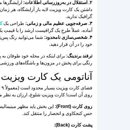
۲. استقلال در به‌روزرسانی اطلاعات:
آرایشگرها مع
داشتن یک کارت ویزیت لایه باز آرایشگاه، هر زمان 
گرافیک ندارید.
۳. صرفه‌جویی عظیم مالی و زمانی:
طراحی یک
کا
آماده، عملاً طرحِ یک گرافیست ارشد را با قیمتِ ی
۴. شخصی‌سازی نامحدود:
شما می‌توانید رنگ پس‌ز
خود را در آن قرار دهید.
ترفند برندینگ
: برای اینکه در محله خود طوفان به پا
رنگی برای پخش در مزون‌ها و باشگاه‌های ورزشی ب
آناتومی یک کارت ویزیت ب
روی آن است! کارت ویزیتِ شلوغ، ارزان به نظر می‌رسد. بر
روی کارت (Front):
حسِ کنجکاوی و انحصار را منتقل کند.
پشت کارت (Back):