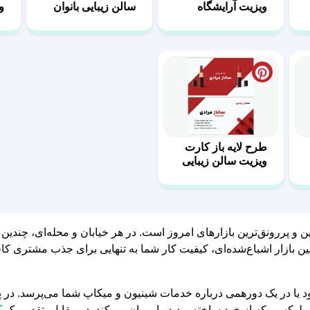
ویزیت آرایشگاه
سالن زیبایی بانوان
و
بانوان
ز
طرح لایه باز کارت
ویزیت سالن زیبایی
بانوان
Beauty ) یکی از رقابتی‌ترین و پررونق‌ترین بازارهای امروز است. در هر خیابان و محله
 بازار اشباع‌شده‌ای، کیفیت کار شما به تنهایی برای جذب مشتری کاف
یا در یک دورهمی درباره خدمات شینیون و میکاپ شما می‌پرسد. در پای
 لوکسی که از خود ساخته بودید را ویران می‌کند. در مقابل، تقدیم یک
ک