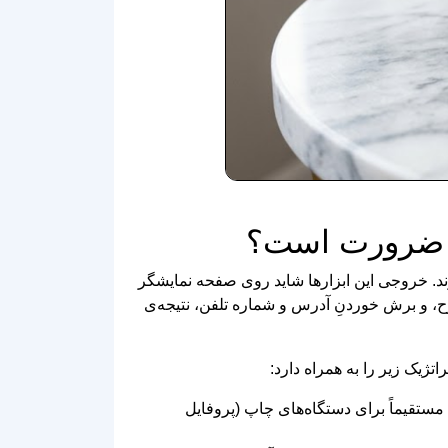
روند. خروجی این ابزارها شاید روی صفحه نمایشگر
روح، و برش خوردنِ آدرس و شماره تلفن، نتیجه‌ی
 مستقیماً برای دستگاه‌های چاپ (پروفایل