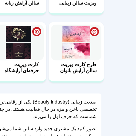
ویزیت سالن زیبایی
سالن آرایش زنانه
طرح کارت ویزیت
کارت ویزیت
سالن آرایش بانوان
حرفه‌ای آرایشگاه
زنانه + فونت
صنعت زیبایی (Industry
تخصصی ناخن و مژه در حال فعالیت هستند. در چنین
شماست که حرف اول را می‌زند.
تصور کنید یک مشتری جدید وارد سالن شما می‌شود 
بی‌کیفیت به عنوان شماره تماس، تمام تصویرِ ذهنیِ