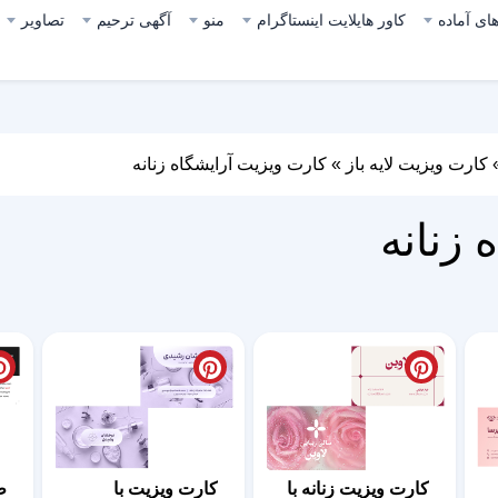
ای آماده
کاور هایلایت اینستاگرام
منو
آگهی ترحیم
تصاویر
کارت ویزیت لایه باز
»
کارت ویزیت آرایشگاه زنانه
 زنانه
کارت ویزیت زنانه با
کارت ویزیت با
ط