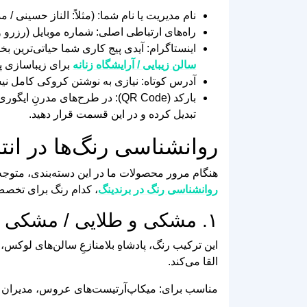
نام مدیریت یا نام شما: (مثلاً: الناز حسینی
راه‌های ارتباطی اصلی: شماره موبایل (رزرو
اینستاگرام: آیدی پیج کاری شما حیاتی‌ترین ب
سالن زیبایی / آرایشگاه زنانه
برای زیباسازی پی
آدرس کوتاه: نیازی به نوشتن کروکی کامل
تبدیل کرده و در این قسمت قرار دهید.
روانشناسی رنگ‌ها در ان
هنگام مرور محصولات ما در این دسته‌بندی، متوجه 
روانشناسی رنگ در برندینگ
، کدام رنگ برای تخص
۱. مشکی و طلایی / مشکی و رزگلد (The Luxury Vibe)
القا می‌کند.
مناسب برای: میکاپ‌آرتیست‌های عروس، مدیران س