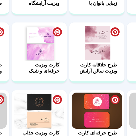
زیبایی بانوان با
ویزیت آرایشگاه
ظ
فرمت PSD
زنانه شیک
آ
طرح خلاقانه کارت
کارت ویزیت
ط
ویزیت سالن آرایش
حرفه‌ای و شیک
و
بانوان
آرایشگاه زنانه
ز
طرح حرفه‌ای کارت
کارت ویزیت جذاب
ط