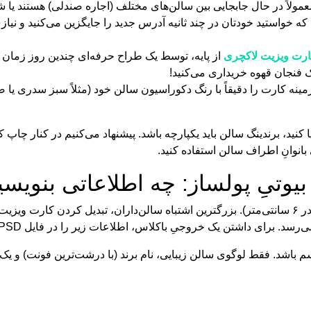
مولاً در حال جابجایی بین سالن‌های مختلف (اجاره صندلی) هستند یا شما
که خواستید خودتان در چند ثانیه آدرس جدید را جایگزین می‌کنید و نی
رت ویزیت لاکچری
از پایه، توسط یک طراح حرفه‌ای چندین روز زمان می‌
ک فنجان قهوه خریداری می‌کنید!
مینه کارت را دقیقاً با رنگ دکوراسیون سالن خود (مثلاً سبز سدری یا
 کنید، برندینگ سالن باید یکپارچه باشد. پیشنهاد می‌کنیم در کنار چاپ ک
انوانِ اطراف سالن استفاده کنید.
یوتیِ پولساز: چه اطلاعاتی بنویسی
ای داشتن یک خروجیِ باکلاس، اطلاعات زیر را در فایل PSD جایگذاری کنید: