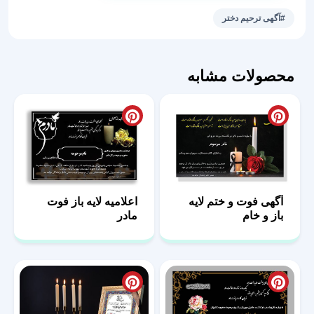
دختر
#آگهی ترحیم دختر
لایه
باز
عدد
محصولات مشابه
آگهی فوت و ختم لایه
اعلامیه لایه باز فوت
باز و خام
مادر