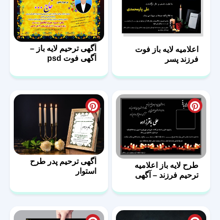
آگهی ترحیم لایه باز –
اعلامیه لایه باز فوت
آگهی فوت psd
فرزند پسر
آگهی ترحیم پدر طرح
طرح لایه باز اعلامیه
استوار
ترحیم فرزند – آگهی
فوت پسر