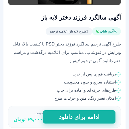
آگهی سالگرد فرزند دختر لایه باز
آذین شاپ
#طرح لایه باز اعلامیه ترحیم
طرح آگهی ترحیم سالگرد فرزند دختر PSD با کیفیت بالا، قابل
ویرایش در فتوشاپ، مناسب برای اعلامیه درگذشت و مراسم
ختم.دانلود آگهی ترحیم لایه‌باز
دریافت فوری پس از خرید
استفاده سریع و بدون محدودیت
طرح‌های حرفه‌ای و آماده برای چاپ
امکان تغییر رنگ، متن و جزئیات طرح
قیمت
آگهی
ادامه برای دانلود
۶۹,۰۰۰
تومان
سالگرد
فرزند