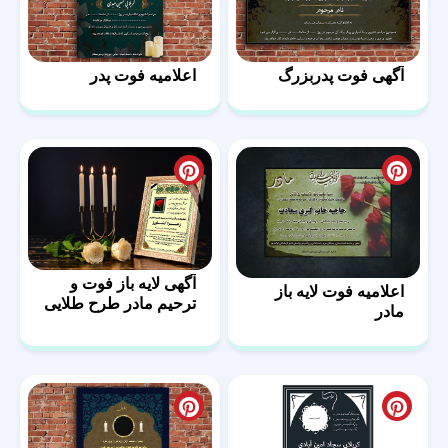
آگهی فوت پدربزرگ
اعلامیه فوت پدر
آگهی لایه باز فوت و
اعلامیه فوت لایه باز
ترحیم مادر طرح طلایی
مادر