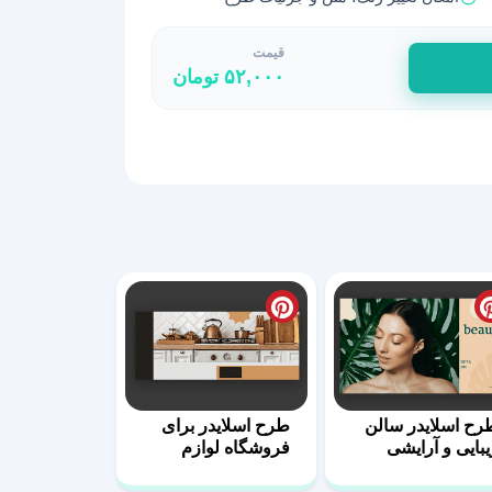
قیمت
۵۲,۰۰۰
تومان
رح اسلایدر سالن
طرح اسلایدر برای
یبایی و آرایشی
فروشگاه لوازم
خانگی