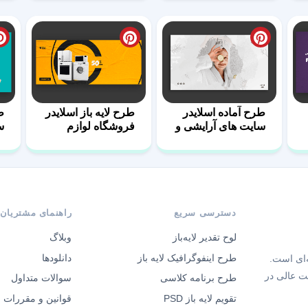
طرح آماده اسلایدر
طرح لایه باز اسلایدر
ط
سایت های آرایشی و
فروشگاه لوازم
س
زیبایی
برقی
دسترسی سریع
راهنمای مشتریان
لوح تقدیر لایه‌باز
وبلاگ
طرح اینفوگرافیک لایه باز
دانلودها
‌ای است.
ت عالی در
طرح برنامه کلاسی
سوالات متداول
تقویم لایه باز PSD
قوانین و مقررات