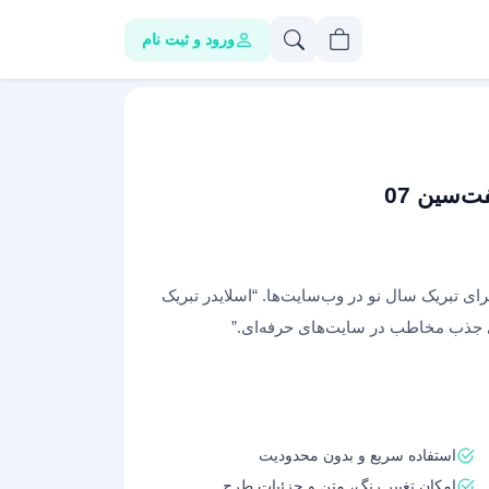
ورود و ثبت نام
ت‌سین 07
رای تبریک سال نو در وب‌سایت‌ها. “اسلایدر تبریک
 جذب مخاطب در سایت‌های حرفه‌ای.”
استفاده سریع و بدون محدودیت
امکان تغییر رنگ، متن و جزئیات طرح