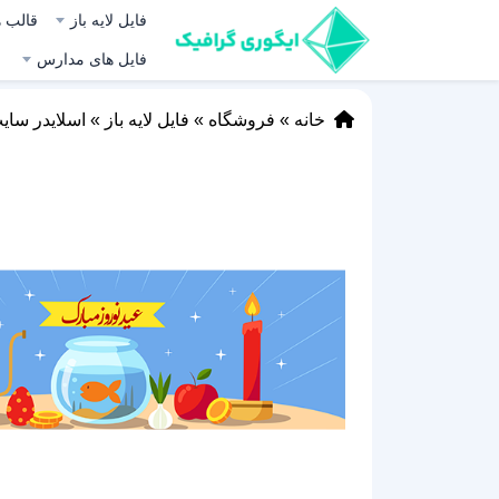
فایل لایه باز
قالب ه
فایل های مدارس
خانه
»
فروشگاه
»
فایل لایه باز
»
اسلایدر سای