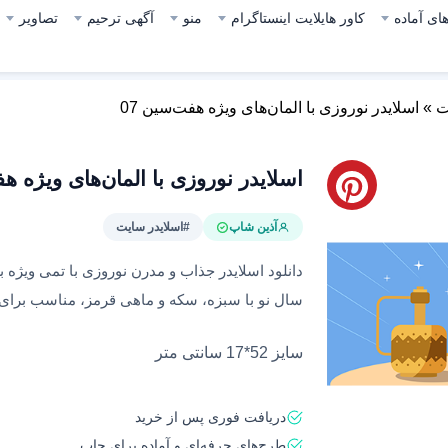
ای آماده
کاور هایلایت اینستاگرام
منو
آگهی ترحیم
تصاویر
ت
»
اسلایدر نوروزی با المان‌های ویژه هفت‌سین 07
اسلایدر نوروزی با المان‌های ویژه هف
آذین شاپ
#اسلایدر سایت
دانلود اسلایدر جذاب و مدرن نوروزی با تمی ویژه ب
سال نو با سبزه، سکه و ماهی قرمز، مناسب برای
سایز 52*17 سانتی متر
دریافت فوری پس از خرید
طرح‌های حرفه‌ای و آماده برای چاپ