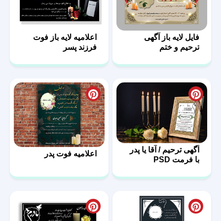
فایل لایه باز آگهی
اعلامیه لایه باز فوت
ترحیم و ختم
فرزند پسر
آگهی ترحیم / آقا یا پدر
اعلامیه فوت پدر
با فرمت PSD