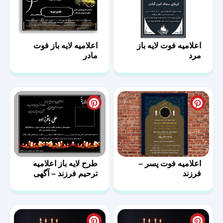
اعلامیه فوت لایه باز
اعلامیه لایه باز فوت
مرد
مادر
اعلامیه فوت پسر –
طرح لایه باز اعلامیه
فرزند
ترحیم فرزند – آگهی
فوت پسر