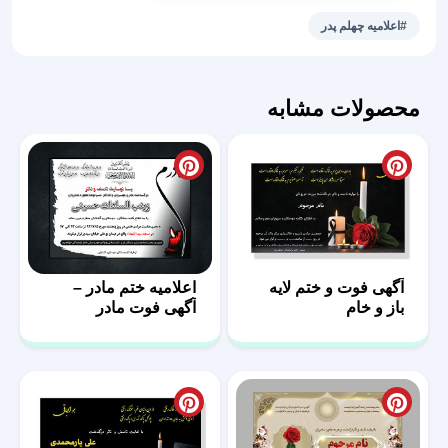
پدر
#اعلامیه چهلم پدر
طرح
سوگواری
عدد
محصولات مشابه
آگهی فوت و ختم لایه
اعلامیه ختم مادر –
باز و خام
آگهی فوت مادر