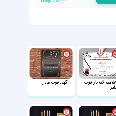
علامیه لایه باز فوت
آگهی فوت مادر
ادر