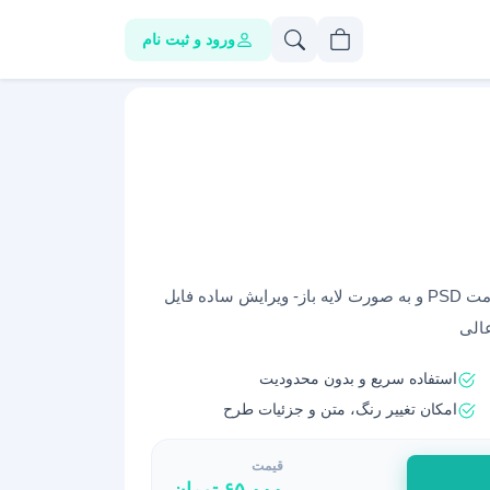
ورود و ثبت نام
دانلود طرح اعلامیه ترحیم سالگرد فوت مادر با فرمت PSD و به صورت لایه باز- ویرایش ساده فایل
عالی
استفاده سریع و بدون محدودیت
امکان تغییر رنگ، متن و جزئیات طرح
قیمت
۶۵,۰۰۰
تومان