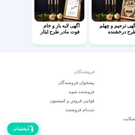
گهی ترحیم و چهلم
آگهی لایه باز و خام
رح درخشنده
فوت مادر طرح ایثار
فروشندگان
پیشخوان فروشندگان
فروشنده شوید
قوانین فروش و کمیسیون
ثبت‌نام فروشنده
 شکایت
پشتیبانی