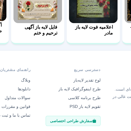
آ
اعلامیه فوت لایه باز
فایل لایه باز آگهی
ط
مادر
ترحیم و ختم
دسترسی سریع
راهنمای مشتریان
لوح تقدیر لایه‌باز
وبلاگ
طرح اینفوگرافیک لایه باز
دانلودها
‌ای است.
ت عالی در
طرح برنامه کلاسی
سوالات متداول
تقویم لایه باز PSD
قوانین و مقررات
تماس با ما و ثبت
سفارش طراحی اختصاصی