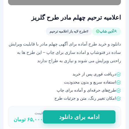
اعلامیه ترحیم چهلم مادر طرح گلریز
آذین شاپ
#طرح لایه باز اعلامیه ترحیم
دانلود و خرید طرح آماده برای آگهی چهلم مادر با قابلیت ویرایش
ساده در فتوشاپ و اماده سازی برای چاپ – این طرح ها به
راحتی ویرایش می شوند و نیازی به طراح ندارند
دریافت فوری پس از خرید
استفاده سریع و بدون محدودیت
طرح‌های حرفه‌ای و آماده برای چاپ
امکان تغییر رنگ، متن و جزئیات طرح
قیمت
اعلامیه
ادامه برای دانلود
۶۵,۰۰۰
تومان
ترحیم
چهلم