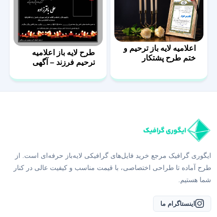
اعلامیه لایه باز ترحیم و
طرح لایه باز اعلامیه
ختم طرح پشتکار
ترحیم فرزند – آگهی
فوت پسر
ایگوری گرافیک مرجع خرید فایل‌های گرافیکی لایه‌باز حرفه‌ای است. از
طرح آماده تا طراحی اختصاصی، با قیمت مناسب و کیفیت عالی در کنار
شما هستیم.
اینستاگرام ما