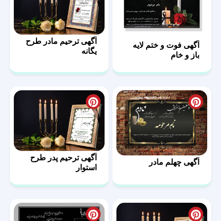
آگهی ترحیم مادر طرح
آگهی فوت و ختم لایه
یگانه
باز و خام
آگهی ترحیم پدر طرح
آگهی چهلم مادر
استوار