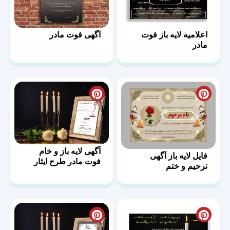
اعلامیه لایه باز فوت
آگهی فوت مادر
مادر
آگهی لایه باز و خام
فایل لایه باز آگهی
فوت مادر طرح ایثار
ترحیم و ختم