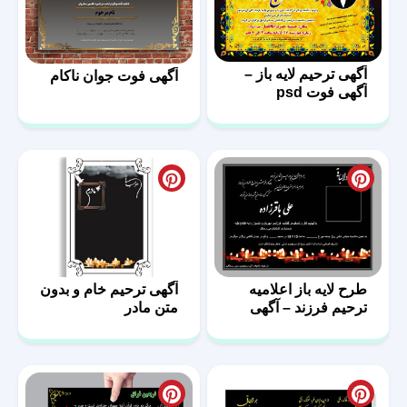
آگهی ترحیم لایه باز –
آگهی فوت جوان ناکام
آگهی فوت psd
طرح لایه باز اعلامیه
آگهی ترحیم خام و بدون
ترحیم فرزند – آگهی
متن مادر
فوت پسر