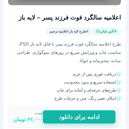
اعلامیه سالگرد فوت فرزند پسر – لایه باز
آذین شاپ
#طرح لایه باز اعلامیه ترحیم
طرح اعلامیه سالگرد فوت فرزند پسر با فایل لایه باز PSD،
مناسب چاپ و ویرایش سریع در روزهای سوگواری. طراحی
ساده، محترمانه و خوانا.
دریافت فوری پس از خرید
استفاده سریع و بدون محدودیت
طرح‌های حرفه‌ای و آماده برای چاپ
امکان تغییر رنگ، متن و جزئیات طرح
قیمت
اعلامیه
ادامه برای دانلود
۶۲,۰۰۰
تومان
سالگرد
فوت