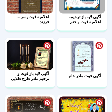
آگهی لایه باز ترحیم-
اعلامیه فوت پسر –
اعلامیه فوت و ختم
فرزند
آگهی لایه باز فوت و
آگهی فوت مادر خام
ترحیم مادر طرح طلایی