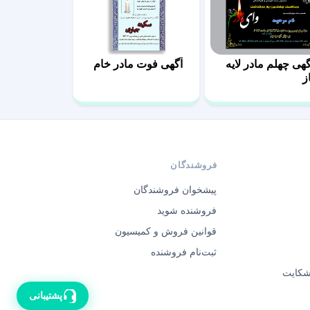
گهی چهلم مادر لایه
آگهی فوت مادر خام
ز
فروشندگان
پیشخوان فروشندگان
فروشنده شوید
قوانین فروش و کمیسیون
ثبت‌نام فروشنده
 شکایت
پشتیبانی