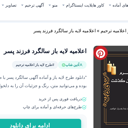
ای آماده
کاور هایلایت اینستاگرام
منو
آگهی ترحیم
تصاویر
 اعلامیه ترحیم
»
اعلامیه لایه باز سالگرد فرزند پسر
اعلامیه لایه باز سالگرد فرزند پسر
آذین شاپ
#طرح لایه باز اعلامیه ترحیم
“دانلود طرح لایه باز و آماده آگهی سالگرد پسر با ط
بوده و می‌توانید متن، رنگ و جزئیات آن را به دلخواه
دریافت فوری پس از خرید
طرح‌های حرفه‌ای و آماده برای چاپ
اعلامیه
ادامه برای دانلود