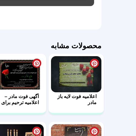
محصولات مشابه
اعلامیه فوت لایه باز
آگهی فوت مادر –
مادر
اعلامیه ترحیم برای
مادر