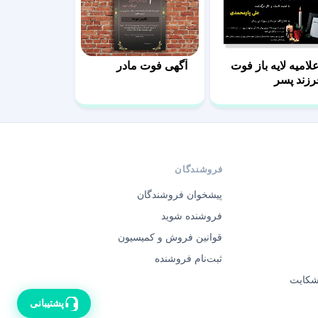
علامیه لایه باز فوت
آگهی فوت مادر
رزند پسر
فروشندگان
پیشخوان فروشندگان
فروشنده شوید
قوانین فروش و کمیسیون
ثبت‌نام فروشنده
 شکایت
پشتیبانی