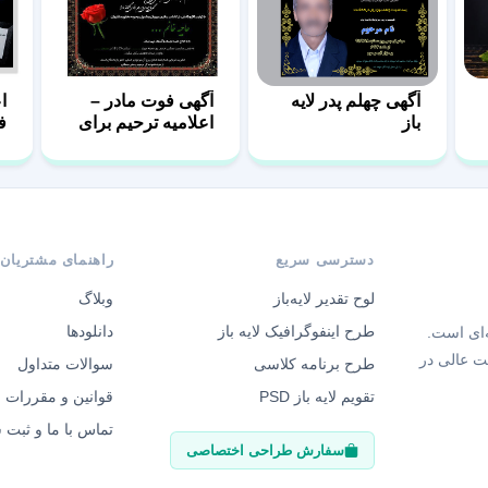
آگهی چهلم پدر لایه
آگهی فوت مادر –
ا
باز
اعلامیه ترحیم برای
ف
مادر
دسترسی سریع
راهنمای مشتریان
لوح تقدیر لایه‌باز
وبلاگ
طرح اینفوگرافیک لایه باز
دانلودها
‌ای است.
ت عالی در
طرح برنامه کلاسی
سوالات متداول
تقویم لایه باز PSD
قوانین و مقررات
تماس با ما و ثبت
سفارش طراحی اختصاصی