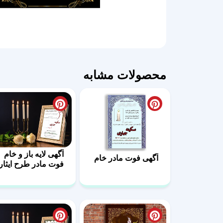
محصولات مشابه
آگهی لایه باز و خام
آگهی فوت مادر خام
فوت مادر طرح ایثار