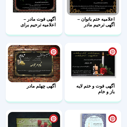
اعلامیه ختم بانوان –
آگهی فوت مادر –
آگهی ترحیم مادر
اعلامیه ترحیم برای
مادر
آگهی فوت و ختم لایه
آگهی چهلم مادر
باز و خام