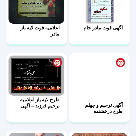
آگهی فوت مادر خام
اعلامیه فوت لایه باز
مادر
طرح لایه باز اعلامیه
آگهی ترحیم و چهلم
ترحیم فرزند – آگهی
طرح درخشنده
فوت پسر