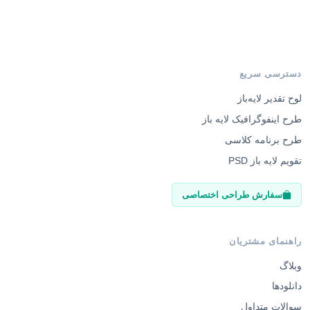
دسترسی سریع
لوح تقدیر لایه‌باز
طرح اینفوگرافیک لایه باز
طرح برنامه کلاسی
تقویم لایه باز PSD
سفارش طراحی اختصاصی
راهنمای مشتریان
وبلاگ
دانلودها
سوالات متداول