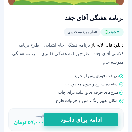
برنامه هفتگی آقای جغد
شبنم
#طرح برنامه کلاسی
دانلود فایل لایه باز
برنامه هفتگی خام ابتدایی – طرح برنامه
کلاسی آقای جغد – طرح برنامه هفتگی فانتزی – برنامه هفتگی
مدرسه خام
دریافت فوری پس از خرید
استفاده سریع و بدون محدودیت
طرح‌های حرفه‌ای و آماده برای چاپ
امکان تغییر رنگ، متن و جزئیات طرح
قیمت
برنامه
ادامه برای دانلود
۵۷,۰۰۰
تومان
هفتگی
آقای