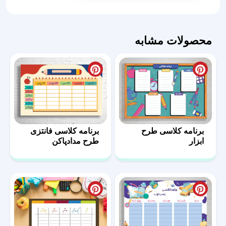
جغد
عدد
محصولات مشابه
برنامه کلاسی طرح
برنامه کلاسی فانتزی
ابزار
طرح مدادپاکن