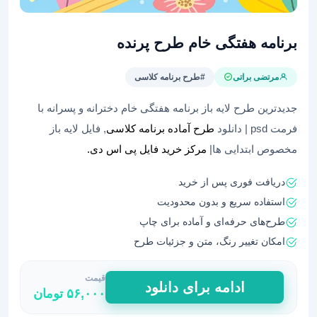
برنامه هفتگی خام طرح پرنده
مرتضی براتی
#طرح برنامه کلاسی
جدیدترین طرح لایه باز برنامه هفتگی خام دخترانه و پسرانه با
فرمت psd | دانلود
طرح آماده برنامه کلاسی
, فایل لایه باز
مخصوص ابتدایی ها|
مرکز خرید فایل پی اس دی.
دریافت فوری پس از خرید
استفاده سریع و بدون محدودیت
طرح‌های حرفه‌ای و آماده برای چاپ
امکان تغییر رنگ، متن و جزئیات طرح
قیمت
برنامه
ادامه برای دانلود
۵۶,۰۰۰
تومان
هفتگی
خام