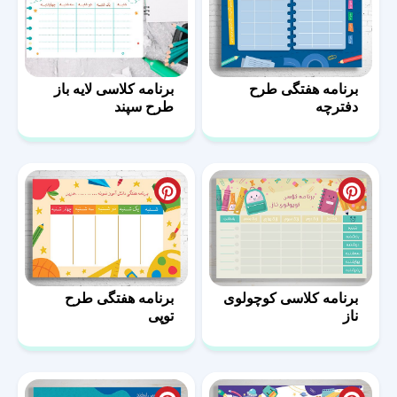
برنامه هفتگی طرح
برنامه کلاسی لایه باز
دفترچه
طرح سپند
برنامه کلاسی کوچولوی
برنامه هفتگی طرح
ناز
توپی