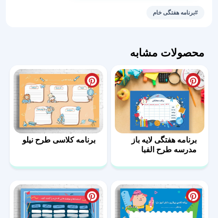
ملوس
#برنامه هفتگی خام
عدد
محصولات مشابه
برنامه هفتگی لایه باز
برنامه کلاسی طرح نیلو
مدرسه طرح الفبا