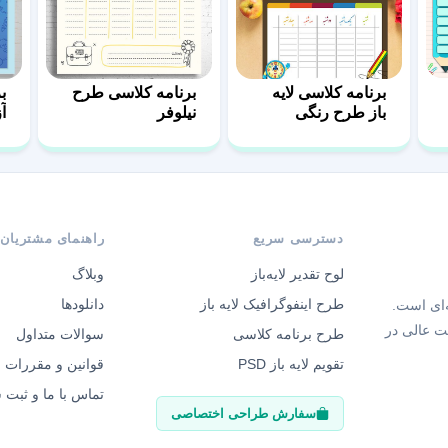
برنامه کلاسی لایه
برنامه کلاسی طرح
ب
باز طرح رنگی
نیلوفر
آ
دسترسی سریع
راهنمای مشتریان
لوح تقدیر لایه‌باز
وبلاگ
طرح اینفوگرافیک لایه باز
دانلودها
‌ای است.
ت عالی در
طرح برنامه کلاسی
سوالات متداول
تقویم لایه باز PSD
قوانین و مقررات
تماس با ما و ثبت
سفارش طراحی اختصاصی