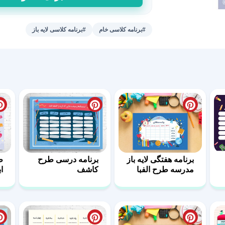
کلاسی
آقای
جغد
#برنامه کلاسی خام
#برنامه کلاسی لایه باز
عدد
برنامه هفتگی لایه باز
برنامه درسی طرح
ط
مدرسه طرح الفبا
کاشف
ا