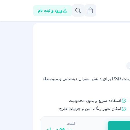
ورود و ثبت نام
دانلود برنامه هفتگی پایه اول ابتدایی لایه باز و با فرمت PSD برای دانش اموزان دبستانی و متوسطه
استفاده سریع و بدون محدودیت
امکان تغییر رنگ، متن و جزئیات طرح
قیمت
۵۹,۰۰۰
تومان