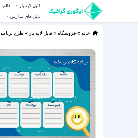
فایل لایه باز
قالب ه
فایل های مدارس
خانه
»
فروشگاه
»
فایل لایه باز
»
طرح برنامه