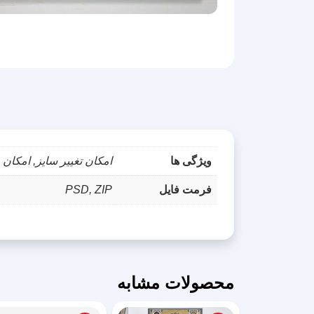
ویژگی ها
امکان تغییر سایز, امکان چاپ, امکان ویرایش 
فرمت فایل
PSD, ZIP
محصولات مشابه