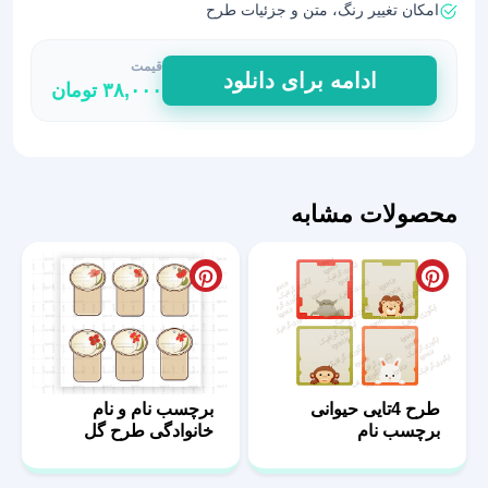
امکان تغییر رنگ، متن و جزئیات طرح
قیمت
برچسب‌های
ادامه برای دانلود
۳۸,۰۰۰
تومان
نام
خلاقانه
برای
دانش‌آموزان
عدد
محصولات مشابه
طرح 4تایی حیوانی
برچسب نام و نام
برچسب نام
خانوادگی طرح گل