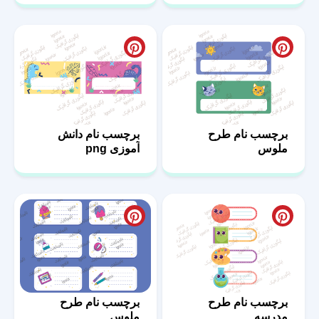
برچسب نام طرح
برچسب نام دانش
ملوس
آموزی png
برچسب نام طرح
برچسب نام طرح
مدرسه
ملوس