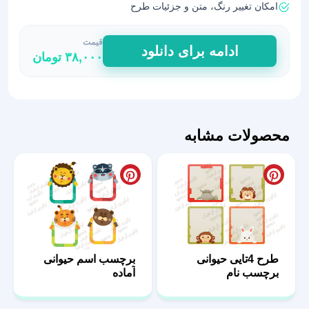
امکان تغییر رنگ، متن و جزئیات طرح
قیمت
برچسب‌
ادامه برای دانلود
۳۸,۰۰۰
تومان
نام
شخصی‌سازی
شده
PNG
عدد
محصولات مشابه
طرح 4تایی حیوانی
برچسب اسم حیوانی
برچسب نام
آماده