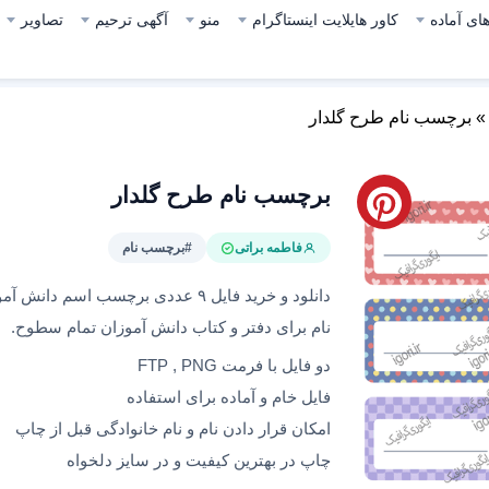
ای آماده
کاور هایلایت اینستاگرام
منو
آگهی ترحیم
تصاویر
برچسب نام طرح گلدار
برچسب نام طرح گلدار
فاطمه براتی
#برچسب نام
دانلود و خرید فایل ۹ عددی برچسب ا
نام برای دفتر و کتاب دانش آموزان تمام سطوح.
دو فایل با فرمت FTP , PNG
فایل خام و آماده برای استفاده
امکان قرار دادن نام و نام خانوادگی قبل از چاپ
چاپ در بهترین کیفیت و در سایز دلخواه