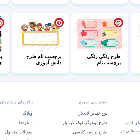
طرح رنگی رنگی
برچسب نام طرح
ب
برچسب نام
دانش آموزی
ج
دسترسی سریع
راهنمای مشتریان
لوح تقدیر لایه‌باز
وبلاگ
طرح اینفوگرافیک لایه باز
دانلودها
‌ای است.
ت عالی در
طرح برنامه کلاسی
سوالات متداول