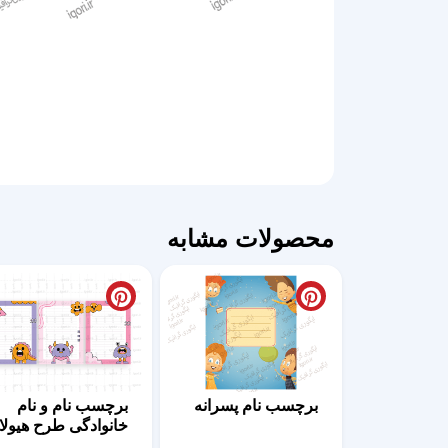
محصولات مشابه
برچسب نام پسرانه
برچسب نام و نام
خانوادگی طرح هیولا