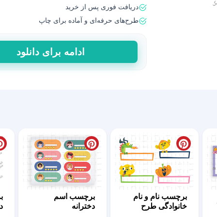
دریافت فوری پس از خرید
طرح‌های حرفه‌ای و آماده برای چاپ
برچسب
ادامه برای دانلود
نام
طرح
گلدار
عدد
برچسب نام و نام
برچسب اسم
ب
خانوادگی طرح
دخترانه
د
هالوینی