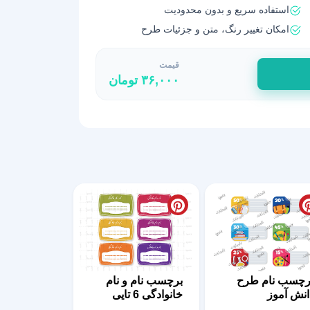
استفاده سریع و بدون محدودیت
امکان تغییر رنگ، متن و جزئیات طرح
قیمت
۳۶,۰۰۰
تومان
رچسب نام طرح
برچسب نام و نام
انش آموز
خانوادگی 6 تایی