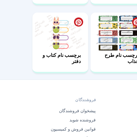
رچسب نام طرح
برچسب نام کتاب و
ذاب
دفتر
فروشندگان
پیشخوان فروشندگان
فروشنده شوید
قوانین فروش و کمیسیون