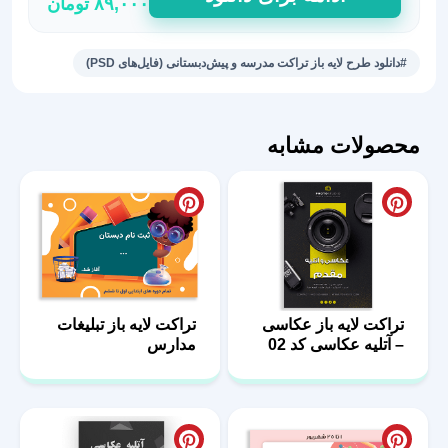
۸۹,۰۰۰
تومان
تبلیغاتی
مدرسه
غیرانتفاعی
#دانلود طرح لایه باز تراکت مدرسه و پیش‌دبستانی (فایل‌های PSD)
پسرانه
-
تراکت
محصولات مشابه
آماده
عدد
تراکت لایه باز عکاسی
تراکت لایه باز تبلیغات
– آتلیه عکاسی کد 02
مدارس