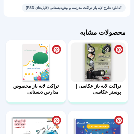
ثبت
#دانلود طرح لایه باز تراکت مدرسه و پیش‌دبستانی (فایل‌های PSD)
نامی
مدرسه
پسرانه
محصولات مشابه
عدد
تراکت لایه باز عکاسی |
تراکت لایه باز مخصوص
پوستر عکاسی
مدارس دبستانی